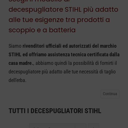
decespugliatore STIHL più adatto
CARRELLO
alle tue esigenze tra prodotti a
scoppio e a batteria
Siamo
rivenditori ufficiali ed autorizzati del marchio
STIHL ed offriamo assistenza tecnica certificata dalla
casa madre.
, abbiamo quindi la possibilità di fornirti il
decespugliatore più adatto alle tue necessità di taglio
dell'erba.
TUTTI I DECESPUGLIATORI STIHL