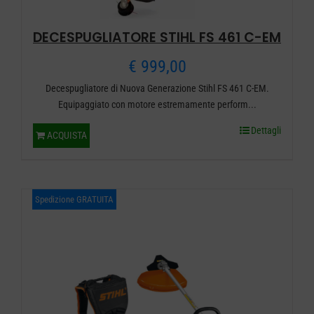
prodotto
DECESPUGLIATORE STIHL FS 461 C-EM
€
999,00
Decespugliatore di Nuova Generazione Stihl FS 461 C-EM.
Equipaggiato con motore estremamente perform...
Dettagli
ACQUISTA
Spedizione GRATUITA