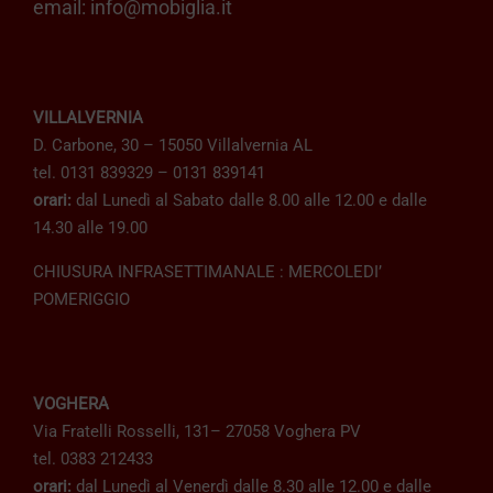
email:
info@mobiglia.it
VILLALVERNIA
D. Carbone, 30 – 15050 Villalvernia AL
tel. 0131 839329 – 0131 839141
orari:
dal Lunedì al Sabato dalle 8.00 alle 12.00 e dalle
14.30 alle 19.00
CHIUSURA INFRASETTIMANALE : MERCOLEDI’
POMERIGGIO
VOGHERA
Via Fratelli Rosselli, 131– 27058 Voghera PV
tel. 0383 212433
orari:
dal Lunedì al Venerdì dalle 8.30 alle 12.00 e dalle