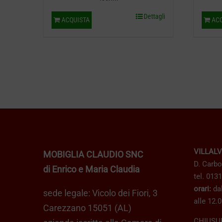
Dettagli
ACQUISTA
ACQ
VILLAL
MOBIGLIA CLAUDIO SNC
D. Carbo
di Enrico e Maria Claudia
tel. 013
orari:
dal
sede legale: Vicolo dei Fiori, 3
alle 12.0
Carezzano 15051 (AL)
CHIUSU