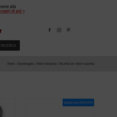
RICERCA
Home
Giardinaggio
Robot Rasaerba
Ricambi per robot rasaerba
Spedizione GRATUITA