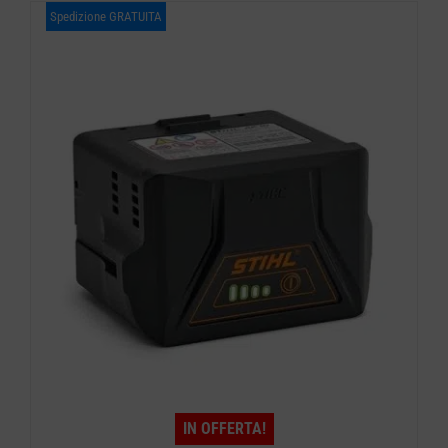
Spedizione GRATUITA
IN OFFERTA!