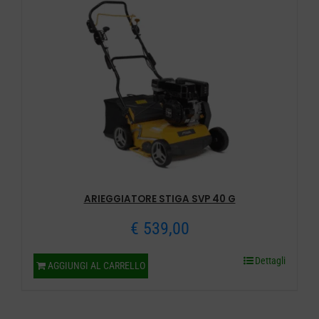
ARIEGGIATORE STIGA SVP 40 G
€
539,00
Dettagli
AGGIUNGI AL CARRELLO