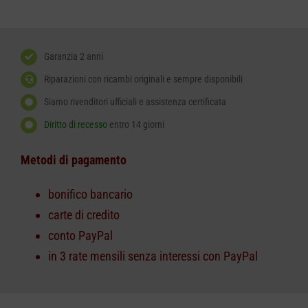
quantità
Garanzia 2 anni
Riparazioni con ricambi originali e sempre disponibili
Siamo rivenditori ufficiali e assistenza certificata
Diritto di recesso
entro 14 giorni
Metodi di pagamento
bonifico bancario
carte di credito
conto PayPal
in 3 rate mensili senza interessi con PayPal