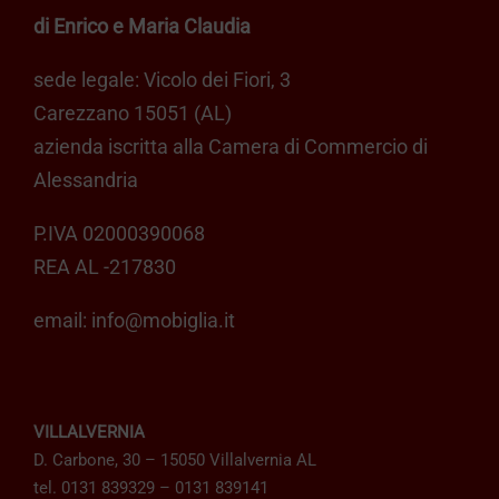
di Enrico e Maria Claudia
sede legale: Vicolo dei Fiori, 3
Carezzano 15051 (AL)
azienda iscritta alla Camera di Commercio di
Alessandria
P.IVA 02000390068
REA AL -217830
email:
info@mobiglia.it
VILLALVERNIA
D. Carbone, 30 – 15050 Villalvernia AL
tel. 0131 839329 – 0131 839141