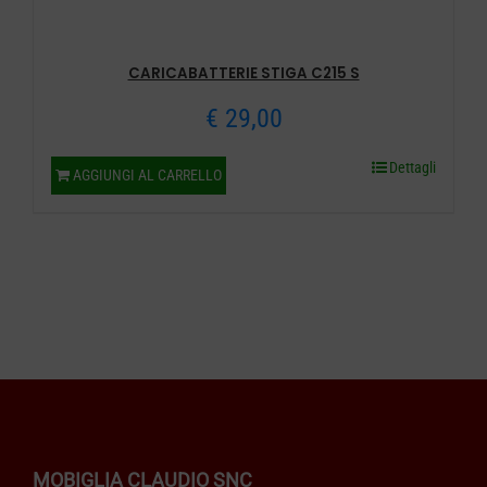
CARICABATTERIE STIGA C215 S
€
29,00
Dettagli
AGGIUNGI AL CARRELLO
MOBIGLIA CLAUDIO SNC