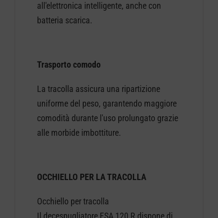
all'elettronica intelligente, anche con
batteria scarica.
Trasporto comodo
La tracolla assicura una ripartizione
uniforme del peso, garantendo maggiore
comodità durante l'uso prolungato grazie
alle morbide imbottiture.
OCCHIELLO PER LA TRACOLLA
Occhiello per tracolla
Il decespugliatore FSA 120 R dispone di