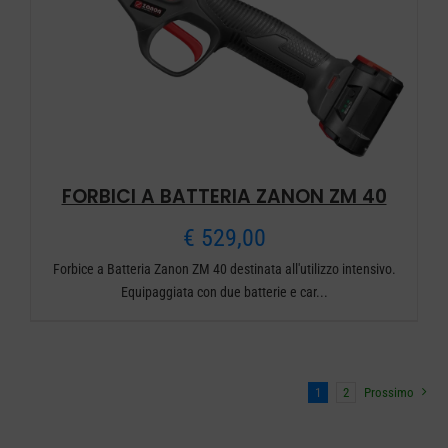
FORBICI A BATTERIA ZANON ZM 40
€
529,00
Forbice a Batteria Zanon ZM 40 destinata all'utilizzo intensivo.
Equipaggiata con due batterie e car...
1
2
Prossimo