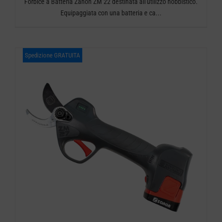
Forbice a Batteria Zanon ZM 22 destinata all'utilizzo hobbistico.
Equipaggiata con una batteria e ca...
Spedizione GRATUITA