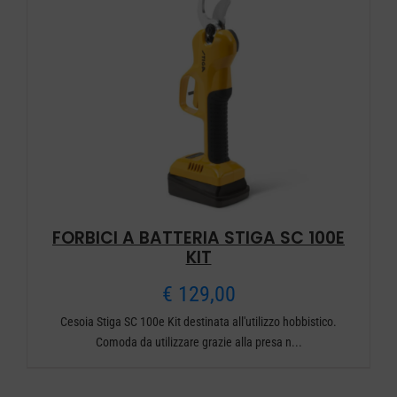
a
€ 1.069,00
FORBICI A BATTERIA STIGA SC 100E
KIT
€
129,00
Cesoia Stiga SC 100e Kit destinata all'utilizzo hobbistico.
Comoda da utilizzare grazie alla presa n...