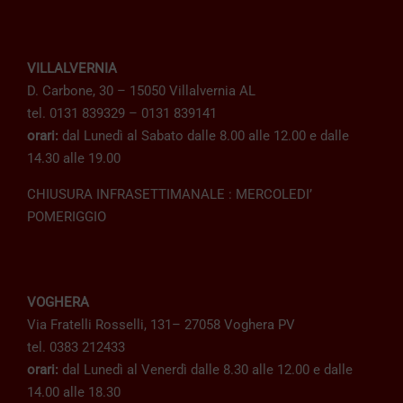
VILLALVERNIA
D. Carbone, 30 – 15050 Villalvernia AL
tel. 0131 839329 – 0131 839141
orari:
dal Lunedì al Sabato dalle 8.00 alle 12.00 e dalle
14.30 alle 19.00
CHIUSURA INFRASETTIMANALE : MERCOLEDI’
POMERIGGIO
VOGHERA
Via Fratelli Rosselli, 131– 27058 Voghera PV
tel. 0383 212433
orari:
dal Lunedì al Venerdì dalle 8.30 alle 12.00 e dalle
14.00 alle 18.30