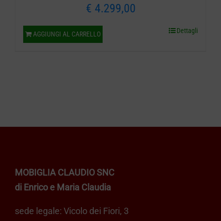
€
4.299,00
Dettagli
AGGIUNGI AL CARRELLO
MOBIGLIA CLAUDIO SNC
di Enrico e Maria Claudia
sede legale: Vicolo dei Fiori, 3