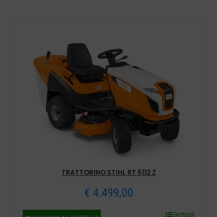
TRATTORINO STIHL RT 5112 Z
€
4.499,00
Dettagli