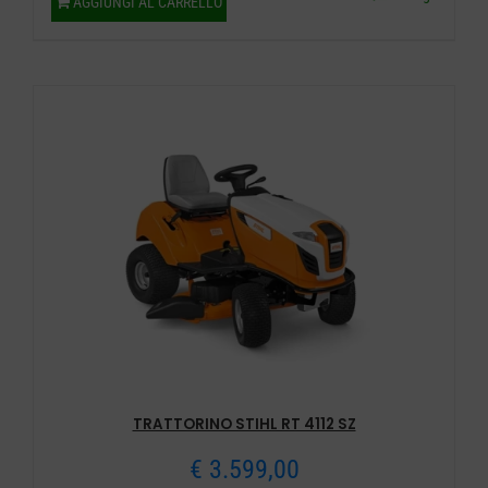
AGGIUNGI AL CARRELLO
TRATTORINO STIHL RT 4112 SZ
€
3.599,00