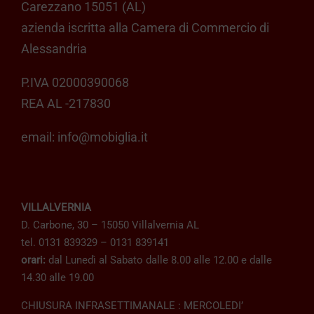
Carezzano 15051 (AL)
azienda iscritta alla Camera di Commercio di
Alessandria
P.IVA 02000390068
REA AL -217830
email:
info@mobiglia.it
VILLALVERNIA
D. Carbone, 30 – 15050 Villalvernia AL
tel. 0131 839329 – 0131 839141
orari:
dal Lunedì al Sabato dalle 8.00 alle 12.00 e dalle
14.30 alle 19.00
CHIUSURA INFRASETTIMANALE : MERCOLEDI’