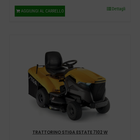
Dettagli
AGGIUNGI AL CARRELLO
TRATTORINO STIGA ESTATE 7102 W