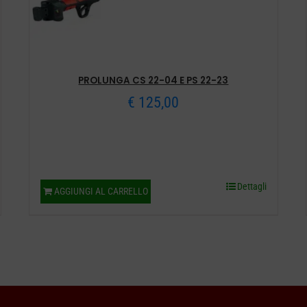
PROLUNGA CS 22-04 E PS 22-23
€
125,00
Dettagli
AGGIUNGI AL CARRELLO