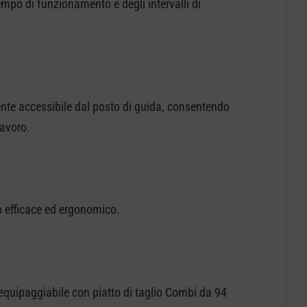
empo di funzionamento e degli intervalli di
mente accessibile dal posto di guida, consentendo
lavoro.
o efficace ed ergonomico.
 equipaggiabile con piatto di taglio Combi da 94