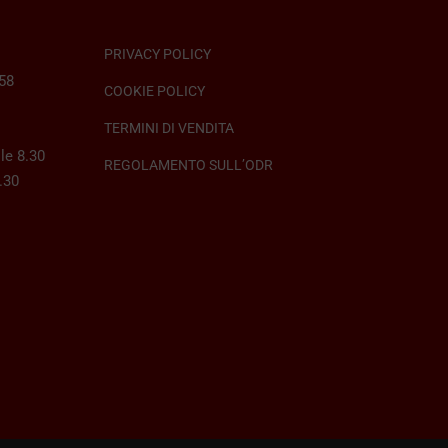
PRIVACY POLICY
058
COOKIE POLICY
TERMINI DI VENDITA
le 8.30
REGOLAMENTO SULL’ODR
8.30