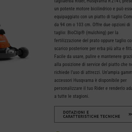
tagliaerba Rider, Husqvarna R 214T, pres
un potente motore bicilindrico e può ess
equipaggiato con un piatto di taglio Com
da 94 cm o 103 cm. Offre due opzioni di
taglio: BioClip® (mulching) per la
fertilizzazione del prato oppure taglio c
scarico posteriore per erba più alta e fitt
Facile da usare, pulire e mantenere graz
alla posizione di service del piatto che 
richiede l’uso di attrezzi. Un’ampia gam
accessori Husqvarna è disponibile per
personalizzare il tuo Rider e renderlo ad
a tutte le stagioni.
DOTAZIONI E
CARATTERISTICHE TECNICHE