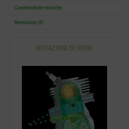
Caratteristiche tecniche
Recensioni (0)
DOTAZIONI DI SERIE