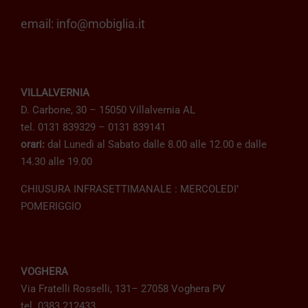
email:
info@mobiglia.it
VILLALVERNIA
D. Carbone, 30 – 15050 Villalvernia AL
tel. 0131 839329 – 0131 839141
orari:
dal Lunedì al Sabato dalle 8.00 alle 12.00 e dalle
14.30 alle 19.00
CHIUSURA INFRASETTIMANALE : MERCOLEDI’
POMERIGGIO
VOGHERA
Via Fratelli Rosselli, 131– 27058 Voghera PV
tel. 0383 212433