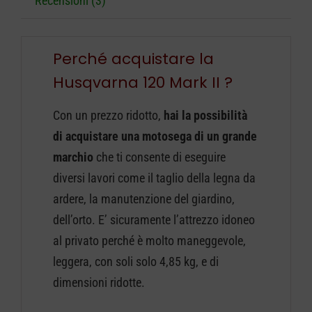
Recensioni (3)
Perché acquistare la
Husqvarna 120 Mark II ?
Con un prezzo ridotto,
hai la possibilità
di acquistare una motosega di un grande
marchio
che ti consente di eseguire
diversi lavori come il taglio della legna da
ardere, la manutenzione del giardino,
dell’orto. E’ sicuramente l’attrezzo idoneo
al privato perché è molto maneggevole,
leggera, con soli solo 4,85 kg, e di
dimensioni ridotte.