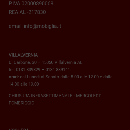
P.IVA 02000390068
REA AL -217830
email:
info@mobiglia.it
VILLALVERNIA
D. Carbone, 30 – 15050 Villalvernia AL
tel. 0131 839329 – 0131 839141
orari:
dal Lunedì al Sabato dalle 8.00 alle 12.00 e dalle
14.30 alle 19.00
CHIUSURA INFRASETTIMANALE : MERCOLEDI’
POMERIGGIO