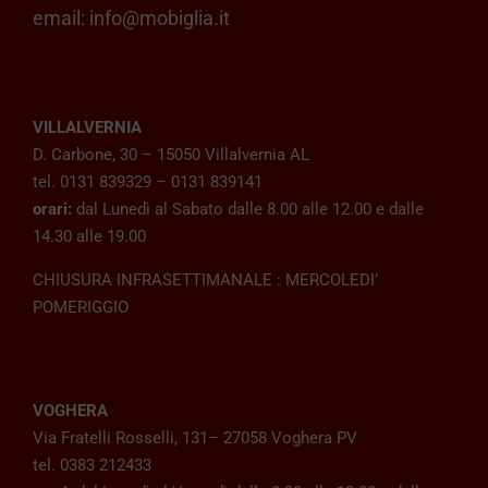
email:
info@mobiglia.it
VILLALVERNIA
D. Carbone, 30 – 15050 Villalvernia AL
tel. 0131 839329 – 0131 839141
orari:
dal Lunedì al Sabato dalle 8.00 alle 12.00 e dalle
14.30 alle 19.00
CHIUSURA INFRASETTIMANALE : MERCOLEDI’
POMERIGGIO
VOGHERA
Via Fratelli Rosselli, 131– 27058 Voghera PV
tel. 0383 212433