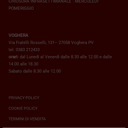
CHIUSURA INFRASETTIMANALE : MERCOLEDI’
POMERIGGIO
VOGHERA
Via Fratelli Rosselli, 131– 27058 Voghera PV
tel. 0383 212433
orari:
dal Lunedì al Venerdì dalle 8.30 alle 12.00 e dalle
14.00 alle 18.30
Sabato dalle 8.30 alle 12.00
PRIVACY POLICY
COOKIE POLICY
TERMINI DI VENDITA