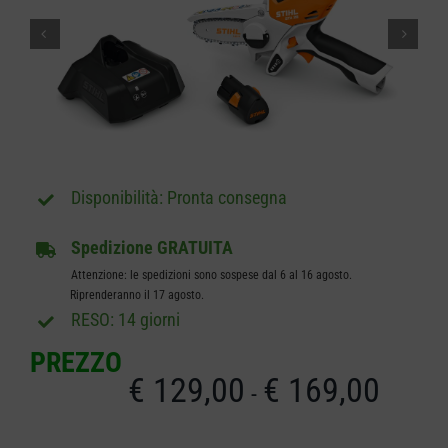
CARRELLO
Pronta consegna
Spedizione GRATUITA
Attenzione: le spedizioni sono sospese dal 6 al 16 agosto.
Riprenderanno il 17 agosto.
RESO: 14 giorni
PREZZO
€
129,00
€
169,00
Fascia
-
di