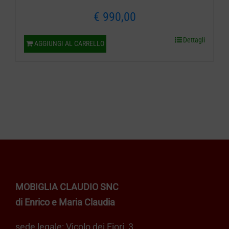
€
990,00
Dettagli
AGGIUNGI AL CARRELLO
MOBIGLIA CLAUDIO SNC
di Enrico e Maria Claudia
sede legale: Vicolo dei Fiori, 3