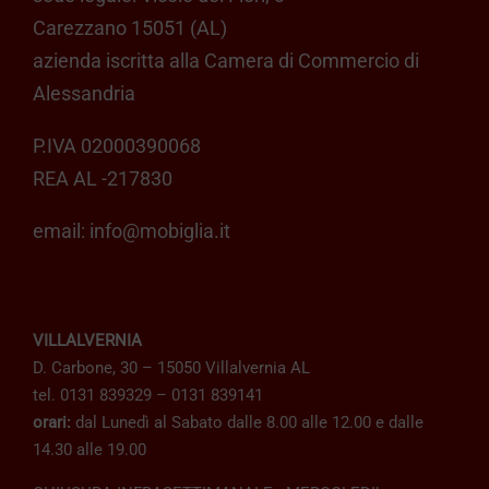
Carezzano 15051 (AL)
azienda iscritta alla Camera di Commercio di
Alessandria
P.IVA 02000390068
REA AL -217830
email:
info@mobiglia.it
VILLALVERNIA
D. Carbone, 30 – 15050 Villalvernia AL
tel. 0131 839329 – 0131 839141
orari:
dal Lunedì al Sabato dalle 8.00 alle 12.00 e dalle
14.30 alle 19.00