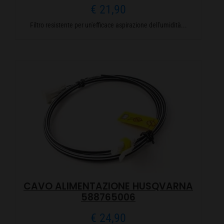
€
21,90
Filtro resistente per un'efficace aspirazione dell'umidità...
CAVO ALIMENTAZIONE HUSQVARNA
588765006
€
24,90