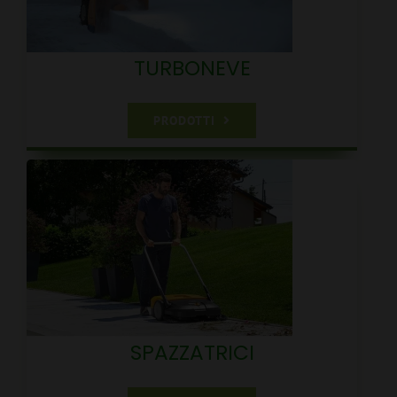
TURBONEVE
PRODOTTI
SPAZZATRICI