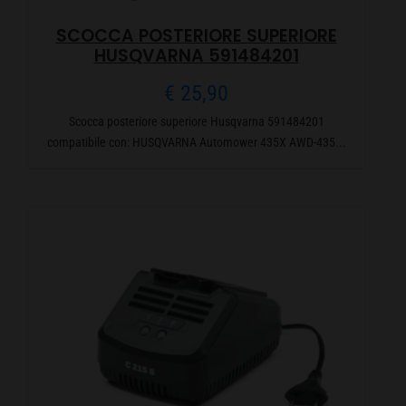
SCOCCA POSTERIORE SUPERIORE
HUSQVARNA 591484201
€
25,90
Scocca posteriore superiore Husqvarna 591484201
compatibile con: HUSQVARNA Automower 435X AWD-435...