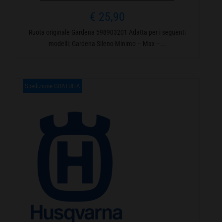
€
25,90
Ruota originale Gardena 598903201 Adatta per i seguenti
modelli: Gardena Sileno Minimo – Max –...
Spedizione GRATUITA