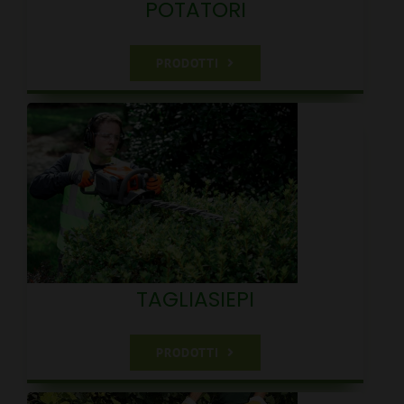
POTATORI
PRODOTTI
TAGLIASIEPI
PRODOTTI