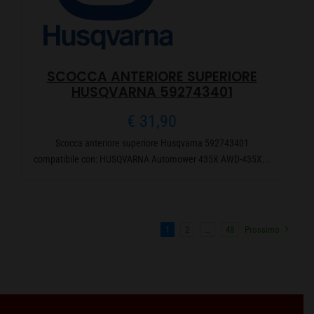
SCOCCA ANTERIORE SUPERIORE
HUSQVARNA 592743401
€
31,90
Scocca anteriore superiore Husqvarna 592743401
compatibile con: HUSQVARNA Automower 435X AWD-435X...
1
2
…
48
Prossimo