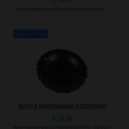
€
18,99
Filtro resistente per un'efficace aspirazione dell'umidità...
Spedizione GRATUITA
RUOTA HUSQVARNA 535599901
€
19,90
Ruota Posteriore originale Husqvarna 535599901 Adatta per i