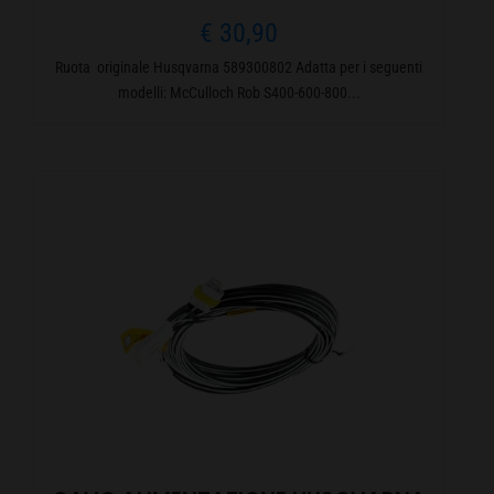
€
30,90
Ruota originale Husqvarna 589300802 Adatta per i seguenti
modelli: McCulloch Rob S400-600-800...