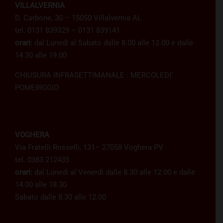
VILLALVERNIA
D. Carbone, 30 – 15050 Villalvernia AL
tel. 0131 839329 – 0131 839141
orari:
dal Lunedì al Sabato dalle 8.00 alle 12.00 e dalle
14.30 alle 19.00
CHIUSURA INFRASETTIMANALE : MERCOLEDI’
POMERIGGIO
VOGHERA
Via Fratelli Rosselli, 131– 27058 Voghera PV
tel. 0383 212433
orari:
dal Lunedì al Venerdì dalle 8.30 alle 12.00 e dalle
14.00 alle 18.30
Sabato dalle 8.30 alle 12.00