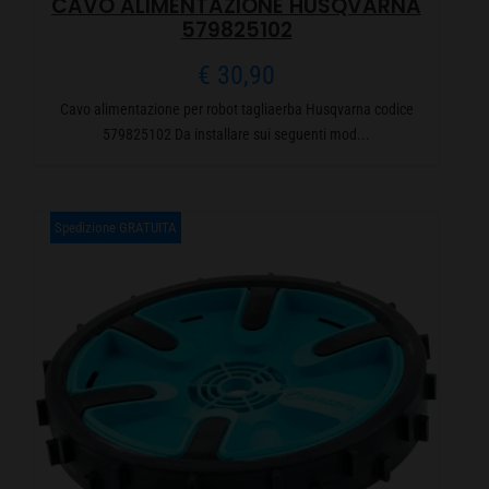
CAVO ALIMENTAZIONE HUSQVARNA
579825102
€
30,90
Cavo alimentazione per robot tagliaerba Husqvarna codice
579825102 Da installare sui seguenti mod...
Spedizione GRATUITA