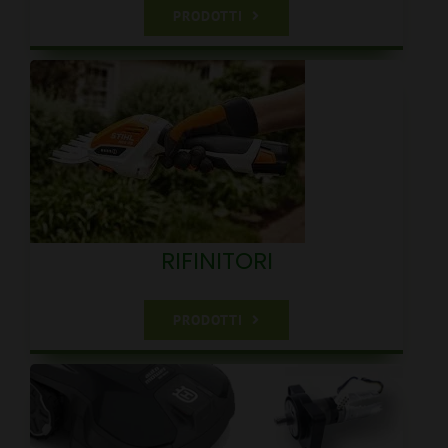
PRODOTTI
RIFINITORI
PRODOTTI