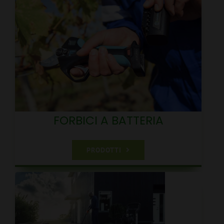
FORBICI A BATTERIA
PRODOTTI