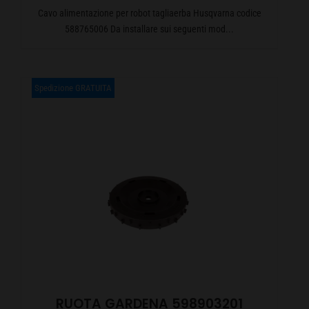
Cavo alimentazione per robot tagliaerba Husqvarna codice
588765006 Da installare sui seguenti mod...
Spedizione GRATUITA
RUOTA GARDENA 598903201