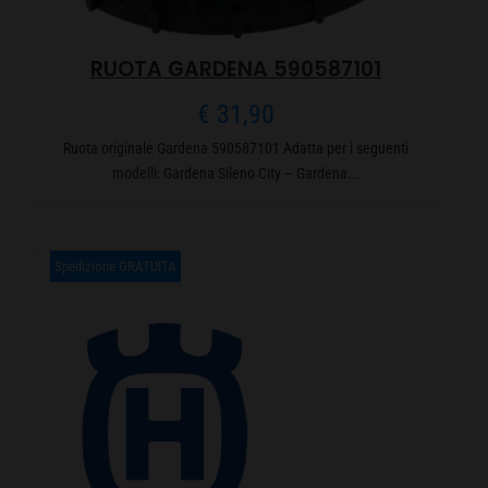
RUOTA GARDENA 590587101
€
31,90
Ruota originale Gardena 590587101 Adatta per i seguenti
modelli: Gardena Sileno City – Gardena...
Spedizione GRATUITA