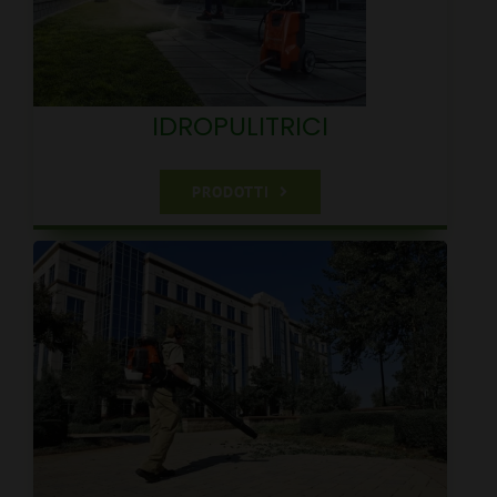
IDROPULITRICI
PRODOTTI