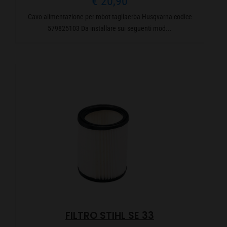
€
20,90
Cavo alimentazione per robot tagliaerba Husqvarna codice
579825103 Da installare sui seguenti mod...
FILTRO STIHL SE 33