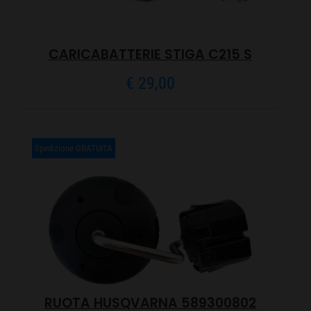
CARICABATTERIE STIGA C215 S
€
29,00
Spedizione GRATUITA
RUOTA HUSQVARNA 589300802