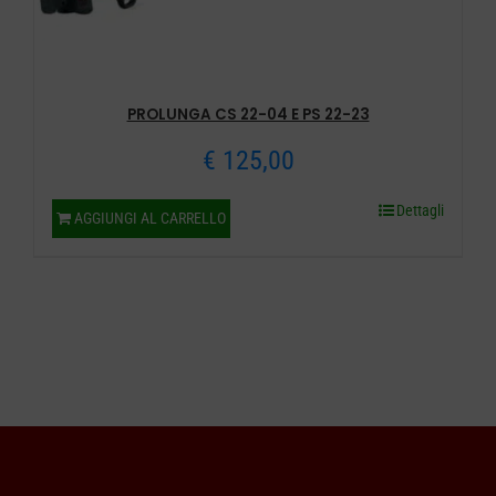
PROLUNGA CS 22-04 E PS 22-23
€
125,00
Dettagli
AGGIUNGI AL CARRELLO