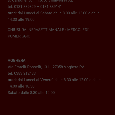
D. Carbone, 30 – 15050 Villalvernia AL
tel. 0131 839329 – 0131 839141
orari:
dal Lunedì al Sabato dalle 8.00 alle 12.00 e dalle
14.30 alle 19.00
CHIUSURA INFRASETTIMANALE : MERCOLEDI’
POMERIGGIO
VOGHERA
Via Fratelli Rosselli, 131– 27058 Voghera PV
tel. 0383 212433
orari:
dal Lunedì al Venerdì dalle 8.30 alle 12.00 e dalle
14.00 alle 18.30
Sabato dalle 8.30 alle 12.00