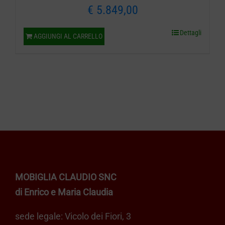
€
5.849,00
Dettagli
AGGIUNGI AL CARRELLO
MOBIGLIA CLAUDIO SNC
di Enrico e Maria Claudia
sede legale: Vicolo dei Fiori, 3