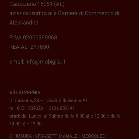
Carezzano 15051 (AL)
azienda iscritta alla Camera di Commercio di
Alessandria
P.IVA 02000390068
REA AL -217830
email:
info@mobiglia.it
VILLALVERNIA
D. Carbone, 30 – 15050 Villalvernia AL
tel. 0131 839329 – 0131 839141
orari:
dal Lunedì al Sabato dalle 8.00 alle 12.00 e dalle
14.30 alle 19.00
CHIUSURA INFRASETTIMANALE : MERCOLEDI’