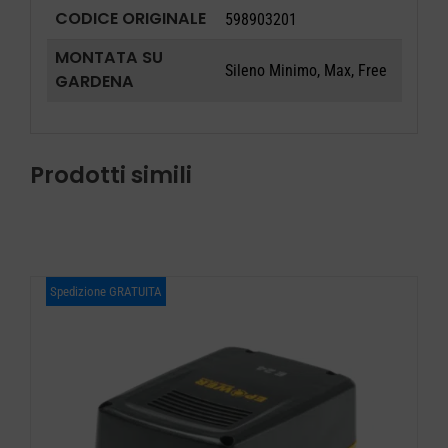
CODICE ORIGINALE
598903201
MONTATA SU
Sileno Minimo, Max, Free
GARDENA
Prodotti simili
Spedizione GRATUITA