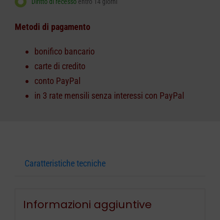
Diritto di recesso
entro 14 giorni
Metodi di pagamento
bonifico bancario
carte di credito
conto PayPal
in 3 rate mensili senza interessi con PayPal
Caratteristiche tecniche
Informazioni aggiuntive