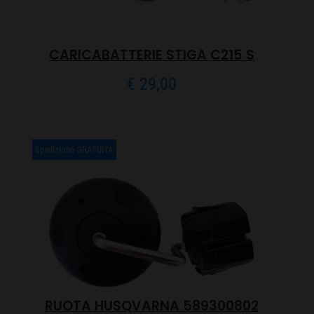
CARICABATTERIE STIGA C215 S
€
29,00
Spedizione GRATUITA
RUOTA HUSQVARNA 589300802