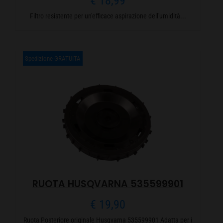
€
18,99
Filtro resistente per un'efficace aspirazione dell'umidità...
Spedizione GRATUITA
RUOTA HUSQVARNA 535599901
€
19,90
Ruota Posteriore originale Husqvarna 535599901 Adatta per i