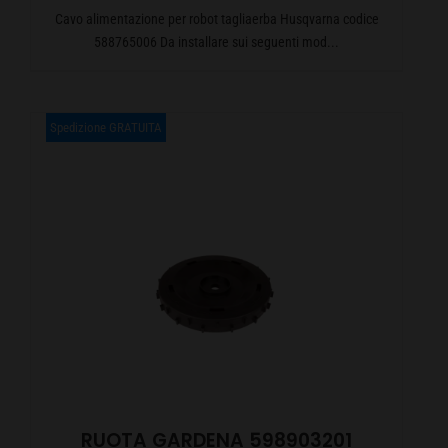
Cavo alimentazione per robot tagliaerba Husqvarna codice
588765006 Da installare sui seguenti mod...
Spedizione GRATUITA
RUOTA GARDENA 598903201