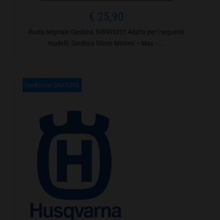
€
25,90
Ruota originale Gardena 598903201 Adatta per i seguenti
modelli: Gardena Sileno Minimo – Max –...
Spedizione GRATUITA