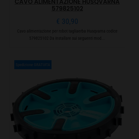
CAVO ALIMENTAZIONE HUSQVARNA
579825102
€
30,90
Cavo alimentazione per robot tagliaerba Husqvarna codice
579825102 Da installare sui seguenti mod...
Spedizione GRATUITA