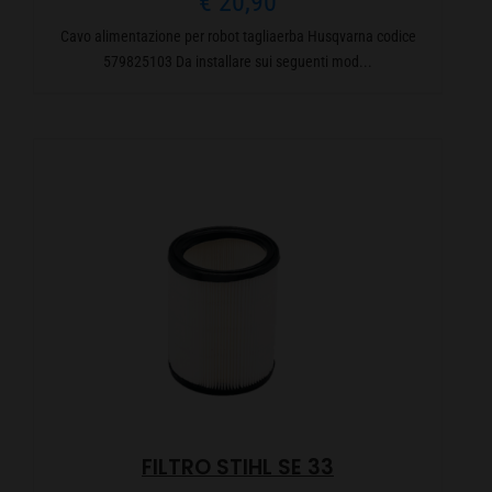
€
20,90
Cavo alimentazione per robot tagliaerba Husqvarna codice
579825103 Da installare sui seguenti mod...
FILTRO STIHL SE 33