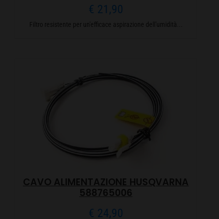
€
21,90
Filtro resistente per un'efficace aspirazione dell'umidità...
CAVO ALIMENTAZIONE HUSQVARNA
588765006
€
24,90