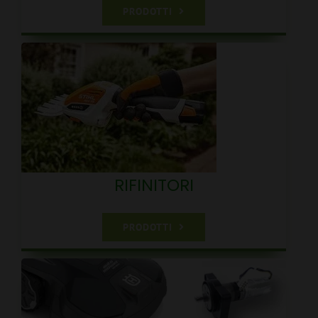
PRODOTTI
RIFINITORI
PRODOTTI