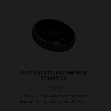
RUOTA ROBOT AUTOMOWER
574465104
€
35,90
Ruota 574465104 per Automower Robot originale
Husqvarna Adatta per i seguenti modelli : McCu...