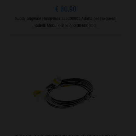
€
30,90
Ruota originale Husqvarna 589300802 Adatta per i seguenti
modelli: McCulloch Rob S400-600-800...