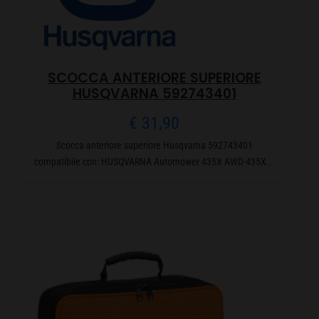
SCOCCA ANTERIORE SUPERIORE
HUSQVARNA 592743401
€
31,90
Scocca anteriore superiore Husqvarna 592743401
compatibile con: HUSQVARNA Automower 435X AWD-435X...