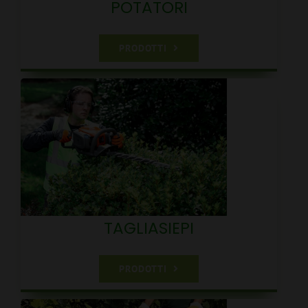
POTATORI
PRODOTTI
TAGLIASIEPI
PRODOTTI