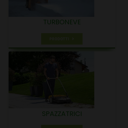
TURBONEVE
PRODOTTI
SPAZZATRICI