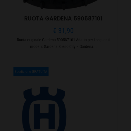
RUOTA GARDENA 590587101
€
31,90
Ruota originale Gardena 590587101 Adatta per i seguenti
modelli: Gardena Sileno City – Gardena...
Spedizione GRATUITA