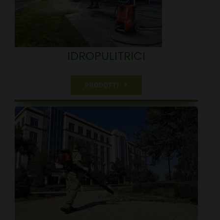
IDROPULITRICI
PRODOTTI