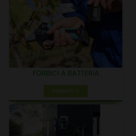
FORBICI A BATTERIA
PRODOTTI