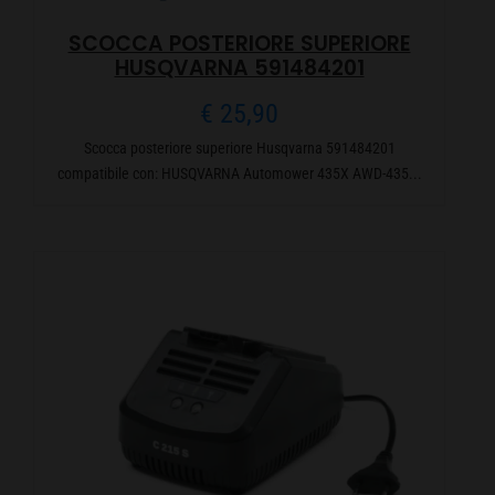
SCOCCA POSTERIORE SUPERIORE
HUSQVARNA 591484201
€
25,90
Scocca posteriore superiore Husqvarna 591484201
compatibile con: HUSQVARNA Automower 435X AWD-435...