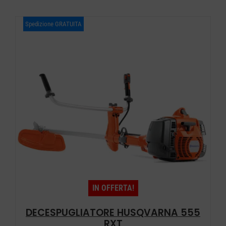
Spedizione GRATUITA
IN OFFERTA!
DECESPUGLIATORE HUSQVARNA 555
RXT