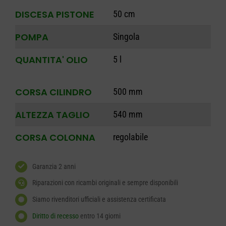
DISCESA PISTONE
50 cm
POMPA
Singola
QUANTITA' OLIO
5 l
CORSA CILINDRO
500 mm
ALTEZZA TAGLIO
540 mm
CORSA COLONNA
regolabile
Garanzia 2 anni
Riparazioni con ricambi originali e sempre disponibili
Siamo rivenditori ufficiali e assistenza certificata
Diritto di recesso
entro 14 giorni