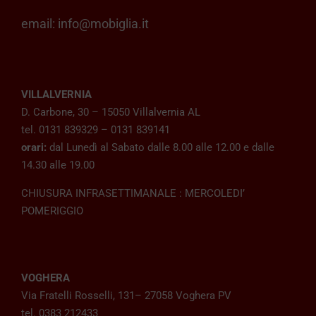
email:
info@mobiglia.it
VILLALVERNIA
D. Carbone, 30 – 15050 Villalvernia AL
tel. 0131 839329 – 0131 839141
orari:
dal Lunedì al Sabato dalle 8.00 alle 12.00 e dalle
14.30 alle 19.00
CHIUSURA INFRASETTIMANALE : MERCOLEDI’
POMERIGGIO
VOGHERA
Via Fratelli Rosselli, 131– 27058 Voghera PV
tel. 0383 212433