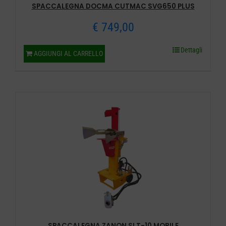
SPACCALEGNA DOCMA CUTMAC SVG650 PLUS
€
749,00
Dettagli
AGGIUNGI AL CARRELLO
SPACCALEGNA ZANON SLT-10 MOBILE