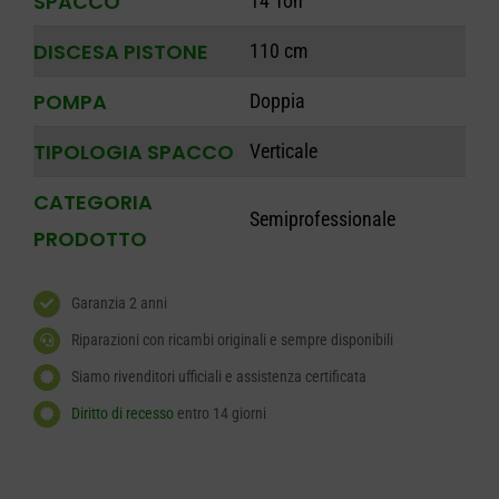
SPACCO
14 Ton
DISCESA PISTONE
110 cm
POMPA
Doppia
TIPOLOGIA SPACCO
Verticale
CATEGORIA
Semiprofessionale
PRODOTTO
Garanzia 2 anni
Riparazioni con ricambi originali e sempre disponibili
Siamo rivenditori ufficiali e assistenza certificata
Diritto di recesso
entro 14 giorni