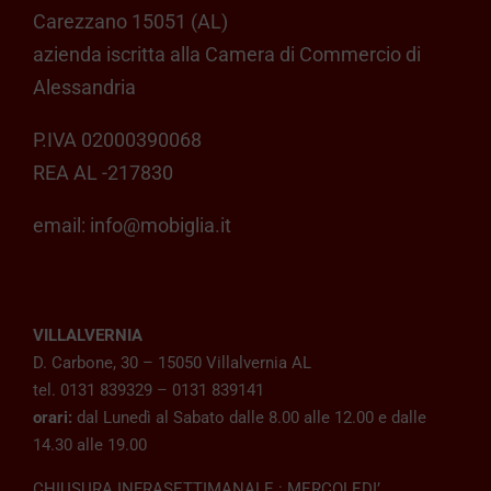
Carezzano 15051 (AL)
azienda iscritta alla Camera di Commercio di
Alessandria
P.IVA 02000390068
REA AL -217830
email:
info@mobiglia.it
VILLALVERNIA
D. Carbone, 30 – 15050 Villalvernia AL
tel. 0131 839329 – 0131 839141
orari:
dal Lunedì al Sabato dalle 8.00 alle 12.00 e dalle
14.30 alle 19.00
CHIUSURA INFRASETTIMANALE : MERCOLEDI’