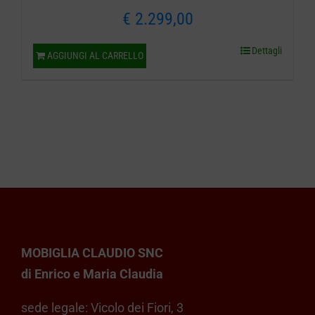
€
2.299,00
Dettagli
AGGIUNGI AL CARRELLO
MOBIGLIA CLAUDIO SNC
di Enrico e Maria Claudia
sede legale: Vicolo dei Fiori, 3