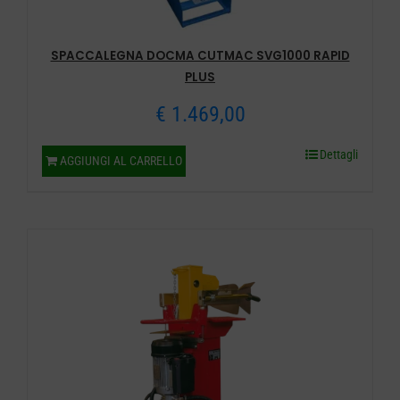
SPACCALEGNA DOCMA CUTMAC SVG1000 RAPID
PLUS
€
1.469,00
Dettagli
AGGIUNGI AL CARRELLO