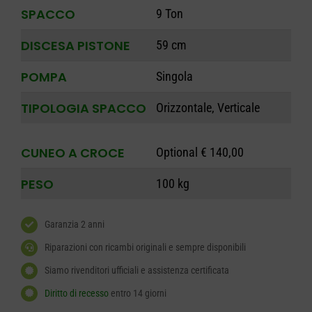
SPACCO
9 Ton
DISCESA PISTONE
59 cm
POMPA
Singola
TIPOLOGIA SPACCO
Orizzontale, Verticale
CUNEO A CROCE
Optional € 140,00
PESO
100 kg
Garanzia 2 anni
Riparazioni con ricambi originali e sempre disponibili
Siamo rivenditori ufficiali e assistenza certificata
Diritto di recesso
entro 14 giorni