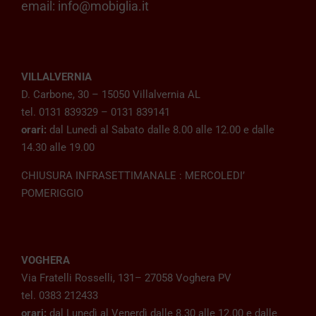
email:
info@mobiglia.it
VILLALVERNIA
D. Carbone, 30 – 15050 Villalvernia AL
tel. 0131 839329 – 0131 839141
orari:
dal Lunedì al Sabato dalle 8.00 alle 12.00 e dalle
14.30 alle 19.00
CHIUSURA INFRASETTIMANALE : MERCOLEDI’
POMERIGGIO
VOGHERA
Via Fratelli Rosselli, 131– 27058 Voghera PV
tel. 0383 212433
orari:
dal Lunedì al Venerdì dalle 8.30 alle 12.00 e dalle