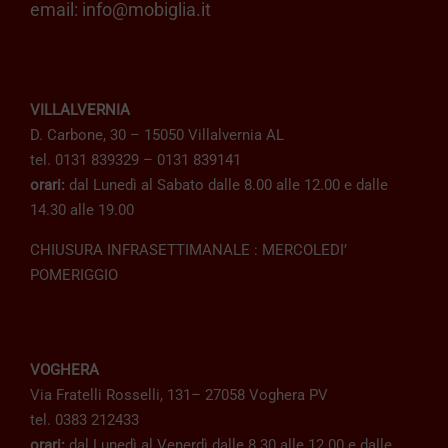
email:
info@mobiglia.it
VILLALVERNIA
D. Carbone, 30 – 15050 Villalvernia AL
tel. 0131 839329 – 0131 839141
orari:
dal Lunedì al Sabato dalle 8.00 alle 12.00 e dalle
14.30 alle 19.00
CHIUSURA INFRASETTIMANALE : MERCOLEDI’
POMERIGGIO
VOGHERA
Via Fratelli Rosselli, 131– 27058 Voghera PV
tel. 0383 212433
orari:
dal Lunedì al Venerdì dalle 8.30 alle 12.00 e dalle