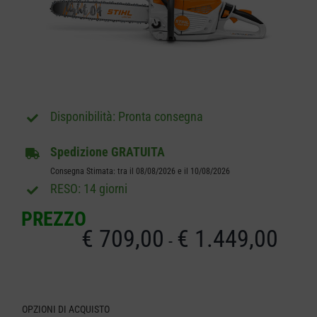
CARRELLO
Pronta consegna
Spedizione GRATUITA
Consegna Stimata: tra il 08/08/2026 e il 10/08/2026
RESO: 14 giorni
PREZZO
€
709,00
€
1.449,00
Fasci
-
di
prezz
OPZIONI DI ACQUISTO