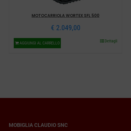
MOTOCARRIOLA WORTEX SFL 500
€
2.049,00
Dettagli
AGGIUNGI AL CARRELLO
MOBIGLIA CLAUDIO SNC