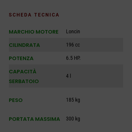
SCHEDA TECNICA
MARCHIO MOTORE
Loncin
CILINDRATA
196 cc
POTENZA
6.5 HP.
CAPACITÀ
4 l
SERBATOIO
PESO
185 kg
PORTATA MASSIMA
300 kg