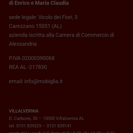
di Enrico e Maria Claudia
sede legale: Vicolo dei Fiori, 3
Carezzano 15051 (AL)
azienda iscritta alla Camera di Commercio di
Alessandria
P.IVA 02000390068
REA AL -217830
email:
info@mobiglia.it
VILLALVERNIA
D. Carbone, 30 – 15050 Villalvernia AL
tel. 0131 839329 – 0131 839141