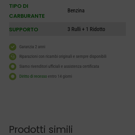
TIPO DI
Benzina
CARBURANTE
SUPPORTO
3 Rulli + 1 Ridotto
Garanzia 2 anni
Riparazioni con ricambi originali e sempre disponibili
Siamo rivenditori ufficiali e assistenza certificata
Diritto di recesso
entro 14 giorni
Prodotti simili