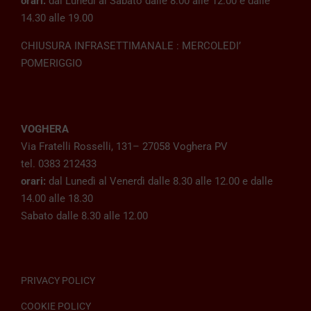
orari:
dal Lunedì al Sabato dalle 8.00 alle 12.00 e dalle
14.30 alle 19.00
CHIUSURA INFRASETTIMANALE : MERCOLEDI’
POMERIGGIO
VOGHERA
Via Fratelli Rosselli, 131– 27058 Voghera PV
tel. 0383 212433
orari:
dal Lunedì al Venerdì dalle 8.30 alle 12.00 e dalle
14.00 alle 18.30
Sabato dalle 8.30 alle 12.00
PRIVACY POLICY
COOKIE POLICY