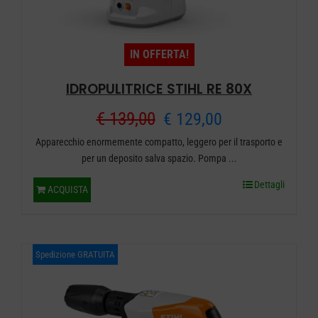
IN OFFERTA!
IDROPULITRICE STIHL RE 80X
Il
Il
€
139,00
€
129,00
Apparecchio enormemente compatto, leggero per il trasporto e
prezzo
prezzo
per un deposito salva spazio. Pompa ...
originale
attuale
Dettagli
ACQUISTA
era:
è:
€ 139,00.
€ 129,00.
Spedizione GRATUITA