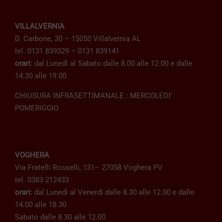
VILLALVERNIA
D. Carbone, 30 – 15050 Villalvernia AL
tel. 0131 839329 – 0131 839141
orari:
dal Lunedì al Sabato dalle 8.00 alle 12.00 e dalle
14.30 alle 19.00
CHIUSURA INFRASETTIMANALE : MERCOLEDI’
POMERIGGIO
VOGHERA
Via Fratelli Rosselli, 131– 27058 Voghera PV
tel. 0383 212433
orari:
dal Lunedì al Venerdì dalle 8.30 alle 12.00 e dalle
14.00 alle 18.30
Sabato dalle 8.30 alle 12.00