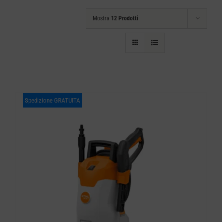
CARRELLO
Mostra
12 Prodotti
Spedizione GRATUITA