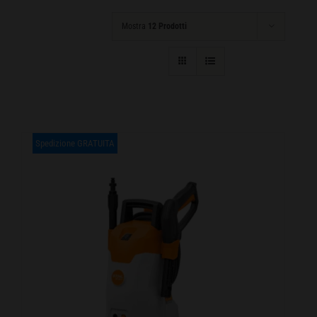
CARRELLO
Mostra
12 Prodotti
Spedizione GRATUITA