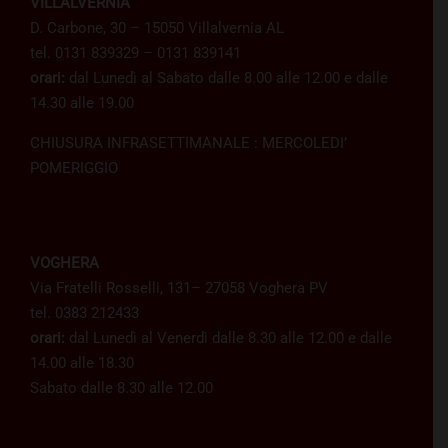
VILLALVERNIA
D. Carbone, 30 – 15050 Villalvernia AL
tel. 0131 839329 – 0131 839141
orari:
dal Lunedì al Sabato dalle 8.00 alle 12.00 e dalle
14.30 alle 19.00
CHIUSURA INFRASETTIMANALE : MERCOLEDI’
POMERIGGIO
VOGHERA
Via Fratelli Rosselli, 131– 27058 Voghera PV
tel. 0383 212433
orari:
dal Lunedì al Venerdì dalle 8.30 alle 12.00 e dalle
14.00 alle 18.30
Sabato dalle 8.30 alle 12.00