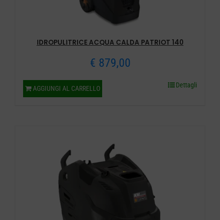
IDROPULITRICE ACQUA CALDA PATRIOT 140
€
879,00
Dettagli
AGGIUNGI AL CARRELLO