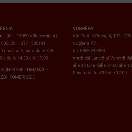
VERNIA
VOGHERA
ne, 30 – 15050 Villalvernia AL
Via Fratelli Rosselli, 131– 27
1 839329 – 0131 839141
Voghera PV
 Lunedì al Sabato dalle 8.00
tel. 0383 212433
0 e dalle 14.30 alle 19.00
orari:
dal Lunedì al Venerdì dal
alle 12.00 e dalle 14.00 alle 1
RA INFRASETTIMANALE :
Sabato dalle 8.30 alle 12.00
EDI’ POMERIGGIO