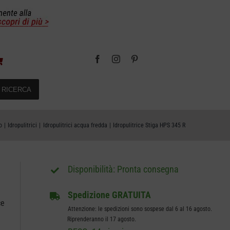
RICERCA
o
Idropulitrici
Idropulitrici acqua fredda
Idropulitrice Stiga HPS 345 R
Pronta consegna
Spedizione GRATUITA
ce
Attenzione: le spedizioni sono sospese dal 6 al 16 agosto.
Riprenderanno il 17 agosto.