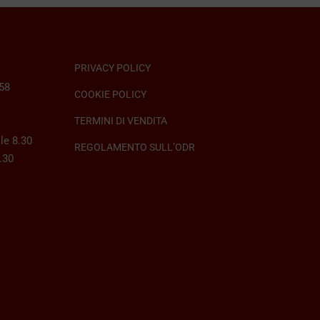
PRIVACY POLICY
058
COOKIE POLICY
TERMINI DI VENDITA
le 8.30
REGOLAMENTO SULL’ODR
8.30