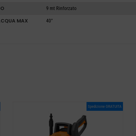
BO
9 mt Rinforzato
ACQUA MAX
40°
Spedizione GRATUITA