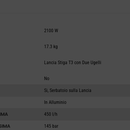
2100 W
17.3 kg
Lancia Stiga T3 con Due Ugelli
No
Si, Serbatoio sulla Lancia
In Alluminio
IMA
450 l/h
SIMA
145 bar