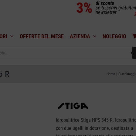
ORI
OFFERTE DEL MESE
AZIENDA
NOLEGGIO
5 R
Home
Giardinaggi
Idropulitrice Stiga HPS 345 R. Idropulitri
con due ugelli in dotazione, destinata a