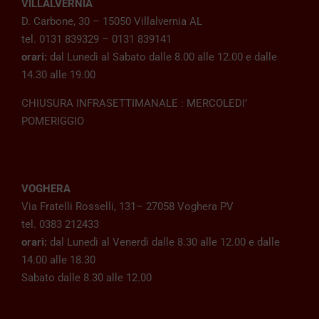
VILLALVERNIA
D. Carbone, 30 – 15050 Villalvernia AL
tel. 0131 839329 – 0131 839141
orari:
dal Lunedì al Sabato dalle 8.00 alle 12.00 e dalle
14.30 alle 19.00
CHIUSURA INFRASETTIMANALE : MERCOLEDI’
POMERIGGIO
VOGHERA
Via Fratelli Rosselli, 131– 27058 Voghera PV
tel. 0383 212433
orari:
dal Lunedì al Venerdì dalle 8.30 alle 12.00 e dalle
14.00 alle 18.30
Sabato dalle 8.30 alle 12.00