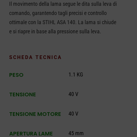
Il movimento della lama segue le dita sulla leva di
comando, garantendo tagli precisi e controllo
ottimale con la STIHL ASA 140. La lama si chiude
e si riapre in base alla pressione sulla leva.
SCHEDA TECNICA
PESO
1.1 KG
TENSIONE
40 V
TENSIONE MOTORE
40 V
APERTURA LAME
45 mm