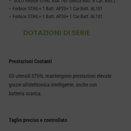
– SOLO forbice STIHL ASA 140 (senza Batt. e Car. Batt.)
– Forbice STIHL+ 1 Batt. AP20+ 1 Car.Batt. AL101
– Forbice STIHL+ 1 Batt. AP30+ 1 Car.Batt. AL101
DOTAZIONI DI SERIE
Prestazioni Costanti
Gli utensili STIHL mantengono prestazioni elevate
grazie all'elettronica intelligente, anche con
batteria scarica.
Taglio preciso e controllato