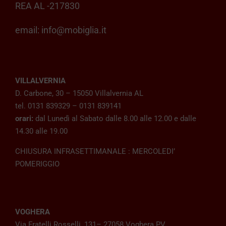
REA AL -217830
email:
info@mobiglia.it
VILLALVERNIA
D. Carbone, 30 – 15050 Villalvernia AL
tel. 0131 839329 – 0131 839141
orari:
dal Lunedì al Sabato dalle 8.00 alle 12.00 e dalle
14.30 alle 19.00
CHIUSURA INFRASETTIMANALE : MERCOLEDI’
POMERIGGIO
VOGHERA
Via Fratelli Rosselli, 131– 27058 Voghera PV