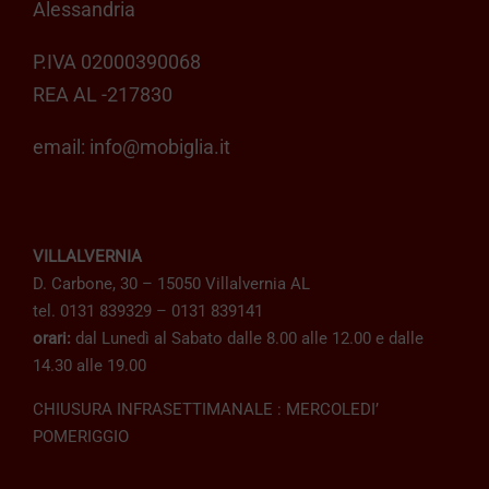
Alessandria
P.IVA 02000390068
REA AL -217830
email:
info@mobiglia.it
VILLALVERNIA
D. Carbone, 30 – 15050 Villalvernia AL
tel. 0131 839329 – 0131 839141
orari:
dal Lunedì al Sabato dalle 8.00 alle 12.00 e dalle
14.30 alle 19.00
CHIUSURA INFRASETTIMANALE : MERCOLEDI’
POMERIGGIO