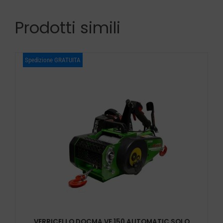
Prodotti simili
Spedizione GRATUITA
VERRICELLO DOCMA VF 150 AUTOMATIC SOLO