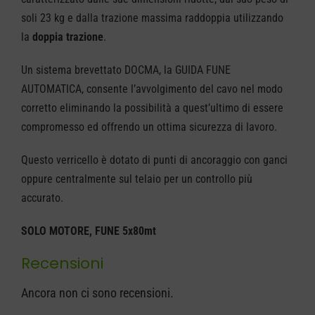
MANUAL
soli 23 kg e dalla trazione massima raddoppia utilizzando
quantità
la
doppia trazione
.
Un sistema brevettato DOCMA, la GUIDA FUNE
AUTOMATICA, consente l’avvolgimento del cavo nel modo
corretto eliminando la possibilità a quest’ultimo di essere
compromesso ed offrendo un ottima sicurezza di lavoro.
Questo verricello è dotato di punti di ancoraggio con ganci
oppure centralmente sul telaio per un controllo più
accurato.
SOLO MOTORE, FUNE 5x80mt
Recensioni
Ancora non ci sono recensioni.