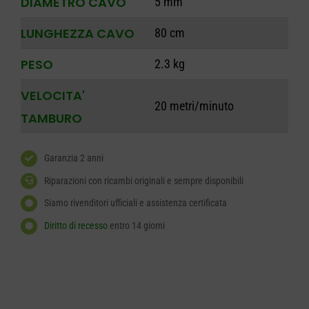
DIAMETRO CAVO
5 mm
LUNGHEZZA CAVO
80 cm
PESO
2.3 kg
VELOCITA'
20 metri/minuto
TAMBURO
Garanzia 2 anni
Riparazioni con ricambi originali e sempre disponibili
Siamo rivenditori ufficiali e assistenza certificata
Diritto di recesso
entro 14 giorni