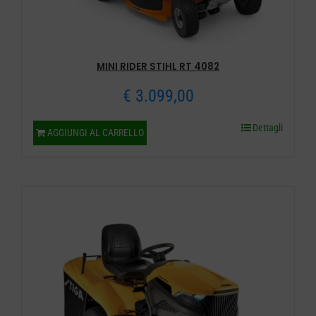
MINI RIDER STIHL RT 4082
€
3.099,00
Dettagli
AGGIUNGI AL CARRELLO