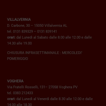
VILLALVERNIA
D. Carbone, 30 – 15050 Villalvernia AL
tel. 0131 839329 – 0131 839141
orari:
dal Lunedì al Sabato dalle 8.00 alle 12.00 e dalle
14.30 alle 19.00
CHIUSURA INFRASETTIMANALE : MERCOLEDI’
POMERIGGIO
VOGHERA
Via Fratelli Rosselli, 131– 27058 Voghera PV
tel. 0383 212433
orari:
dal Lunedì al Venerdì dalle 8.30 alle 12.00 e dalle
14.00 alle 18.30