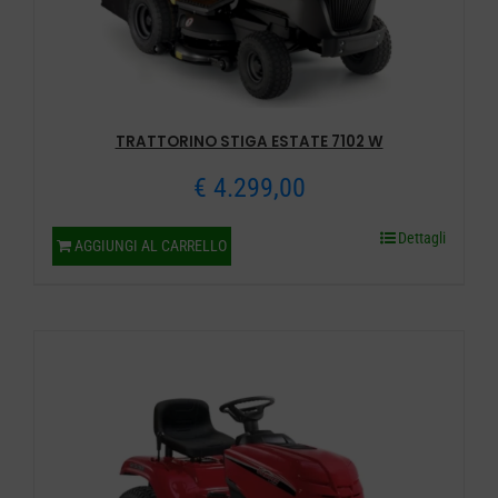
TRATTORINO STIGA ESTATE 7102 W
€
4.299,00
Dettagli
AGGIUNGI AL CARRELLO