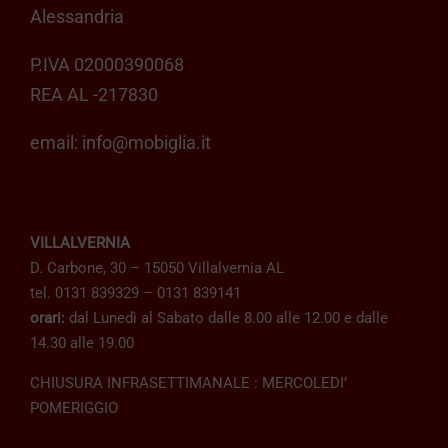
Alessandria
P.IVA 02000390068
REA AL -217830
email:
info@mobiglia.it
VILLALVERNIA
D. Carbone, 30 – 15050 Villalvernia AL
tel. 0131 839329 – 0131 839141
orari:
dal Lunedì al Sabato dalle 8.00 alle 12.00 e dalle
14.30 alle 19.00
CHIUSURA INFRASETTIMANALE : MERCOLEDI’
POMERIGGIO