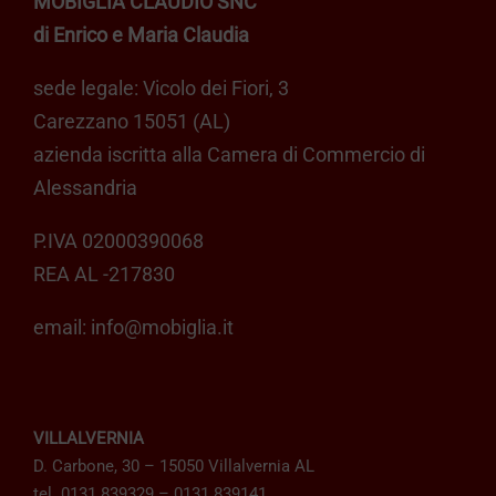
MOBIGLIA CLAUDIO SNC
di Enrico e Maria Claudia
sede legale: Vicolo dei Fiori, 3
Carezzano 15051 (AL)
azienda iscritta alla Camera di Commercio di
Alessandria
P.IVA 02000390068
REA AL -217830
email:
info@mobiglia.it
VILLALVERNIA
D. Carbone, 30 – 15050 Villalvernia AL
tel. 0131 839329 – 0131 839141