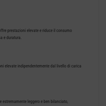
fre prestazioni elevate e riduce il consumo
sa e duratura.
i elevate indipendentemente dal livello di carica
e estremamente leggero e ben bilanciato,