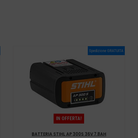
Spedizione GRATUITA
IN OFFERTA!
BATTERIA STIHL AP 300S 36V 7.8AH