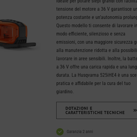
ideale per potare siepi grandi con facilit
tensione del motore a 36 V garantisce u
potenza costante e un’autonomia prolun
Questo modello ti consente di lavorare i
modo efficiente, silenzioso e senza
emissioni, con una maggiore sicurezza g
alla manutenzione ridotta e alla possibili
lavorare in aree sensibili. Inoltre, la batt
a 36 V offre una carica rapida e una lun
durata. La Husqvarna 525iHE4 è una sce
pratica e affidabile per la cura del tuo
giardino.
DOTAZIONI E
CARATTERISTICHE TECNICHE
Garanzia 2 anni