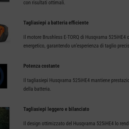
con risultati ottimali.
Tagliasiepi a batteria efficiente
Il motore Brushless E-TORQ di Husqvarna 525iHE4 of
energetico, garantendo un’esperienza di taglio preci
Potenza costante
Il tagliasiepi Husqvarna 525iHE4 mantiene prestazion
della batteria.
Tagliasiepi leggero e bilanciato
Il design ottimizzato del Husqvarna 525iHE4 lo rend