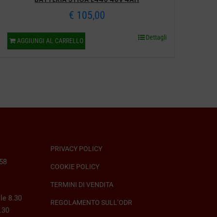
€
105,00
Dettagli
AGGIUNGI AL CARRELLO
PRIVACY POLICY
058
COOKIE POLICY
TERMINI DI VENDITA
le 8.30
REGOLAMENTO SULL’ODR
8.30