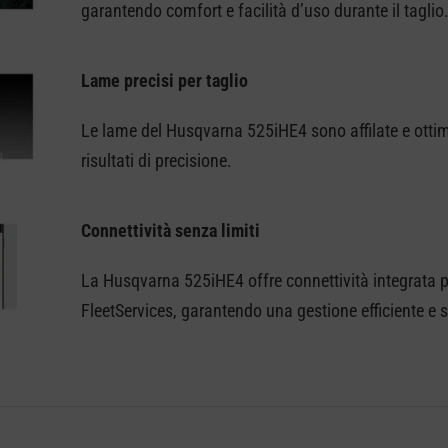
garantendo comfort e facilità d’uso durante il taglio
Lame precisi per taglio
Le lame del Husqvarna 525iHE4 sono affilate e ottimiz
risultati di precisione.
Connettività senza limiti
La Husqvarna 525iHE4 offre connettività integrata 
FleetServices, garantendo una gestione efficiente e 