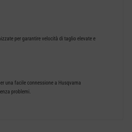
.
zate per garantire velocità di taglio elevate e
per una facile connessione a Husqvarna
senza problemi.