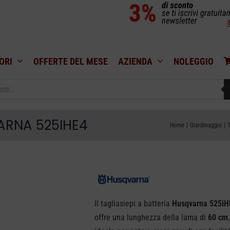
ORI
OFFERTE DEL MESE
AZIENDA
NOLEGGIO
ARNA 525IHE4
Home
Giardinaggio
T
Il tagliasiepi a batteria
Husqvarna 525iH
offre una lunghezza della lama di
60 cm
,