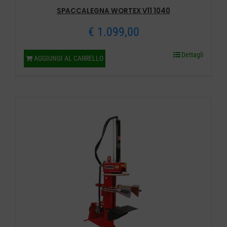
SPACCALEGNA WORTEX V11 1040
€
1.099,00
Dettagli
AGGIUNGI AL CARRELLO