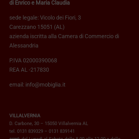
di Enrico e Maria Claudia
sede legale: Vicolo dei Fiori, 3
Carezzano 15051 (AL)
azienda iscritta alla Camera di Commercio di
Alessandria
P.IVA 02000390068
REA AL -217830
email:
info@mobiglia.it
VILLALVERNIA
D. Carbone, 30 – 15050 Villalvernia AL
tel. 0131 839329 – 0131 839141