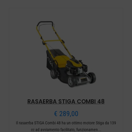
€ 299,00.
€ 269,00.
RASAERBA STIGA COMBI 48
€
289,00
Il rasaerba STIGA Combi 48 ha un ottimo motore Stiga da 139
cc ad avviamento facilitato, funzionamen...