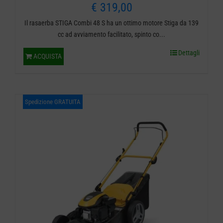
€
319,00
Il rasaerba STIGA Combi 48 S ha un ottimo motore Stiga da 139
cc ad avviamento facilitato, spinto co...
Dettagli
ACQUISTA
Spedizione GRATUITA