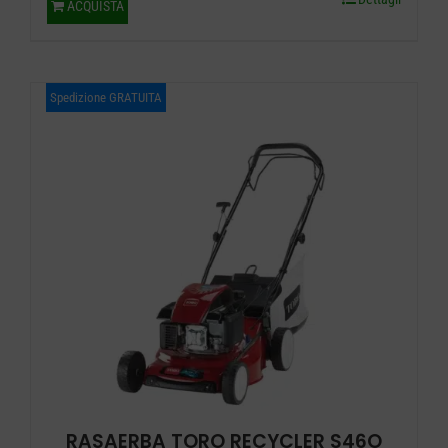
ACQUISTA
Spedizione GRATUITA
RASAERBA TORO RECYCLER S46O