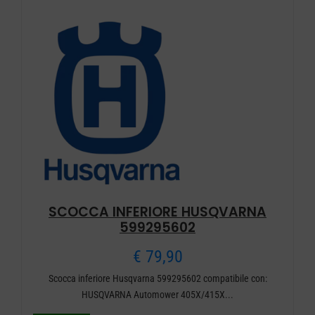
SCOCCA INFERIORE HUSQVARNA
599295602
€
79,90
Scocca inferiore Husqvarna 599295602 compatibile con:
HUSQVARNA Automower 405X/415X...