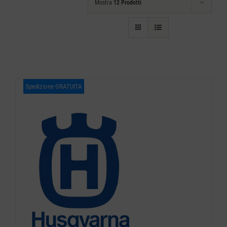
Mostra
12 Prodotti
Spedizione GRATUITA