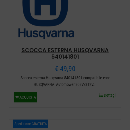
SCOCCA ESTERNA HUSQVARNA
540141801
€
49,90
Scocca esterna Husqvarna 540141801 compatibile con:
HUSQVARNA Automower 308V/312V...
Dettagli
ACQUISTA
Spedizione GRATUITA