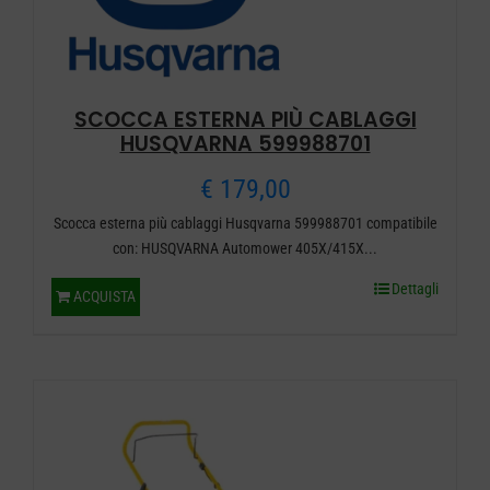
SCOCCA ESTERNA PIÙ CABLAGGI
HUSQVARNA 599988701
€
179,00
Scocca esterna più cablaggi Husqvarna 599988701 compatibile
con: HUSQVARNA Automower 405X/415X...
Dettagli
ACQUISTA