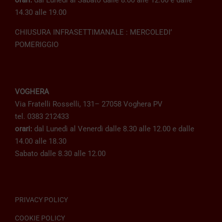
orari:
dal Lunedì al Sabato dalle 8.00 alle 12.00 e dalle
14.30 alle 19.00
CHIUSURA INFRASETTIMANALE : MERCOLEDI’
POMERIGGIO
VOGHERA
Via Fratelli Rosselli, 131– 27058 Voghera PV
tel. 0383 212433
orari:
dal Lunedì al Venerdì dalle 8.30 alle 12.00 e dalle
14.00 alle 18.30
Sabato dalle 8.30 alle 12.00
PRIVACY POLICY
COOKIE POLICY