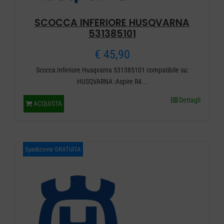
SCOCCA INFERIORE HUSQVARNA
531385101
€
45,90
Scocca Inferiore Husqvarna 531385101 compatibile su:
HUSQVARNA :Aspire R4...
Dettagli
ACQUISTA
Spedizione GRATUITA