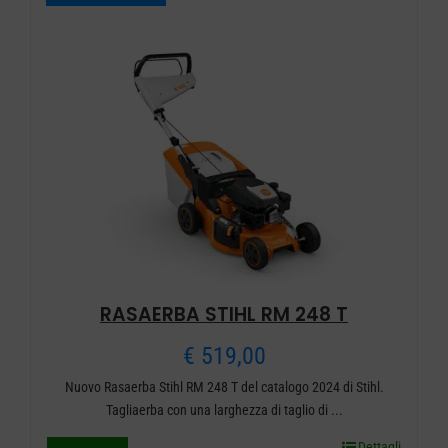
RASAERBA STIHL RM 248 T
€
519,00
Nuovo Rasaerba Stihl RM 248 T del catalogo 2024 di Stihl.
Tagliaerba con una larghezza di taglio di ...
Dettagli