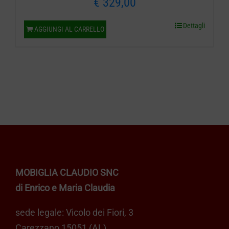
€
329,00
Dettagli
AGGIUNGI AL CARRELLO
MOBIGLIA CLAUDIO SNC
di Enrico e Maria Claudia
sede legale: Vicolo dei Fiori, 3
Carezzano 15051 (AL)