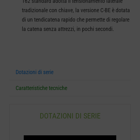
162 standard adotta il tensionamento laterale
tradizionale con chiave, la versione C-BE è dotata
di un tendicatena rapido che permette di regolare
la catena senza attrezzi, in pochi secondi.
Dotazioni di serie
Caratteristiche tecniche
DOTAZIONI DI SERIE