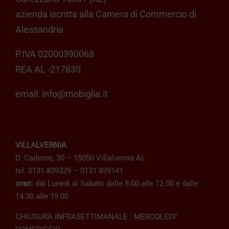
azienda iscritta alla Camera di Commercio di
Alessandria
P.IVA 02000390068
REA AL -217830
email:
info@mobiglia.it
VILLALVERNIA
D. Carbone, 30 – 15050 Villalvernia AL
tel. 0131 839329 – 0131 839141
orari:
dal Lunedì al Sabato dalle 8.00 alle 12.00 e dalle
14.30 alle 19.00
CHIUSURA INFRASETTIMANALE : MERCOLEDI’