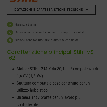
DOTAZIONI E CARATTERISTICHE TECNICHE
Garanzia 2 anni
Riparazioni con ricambi originali e sempre disponibili
Siamo rivenditori ufficiali e assistenza certificata
Caratteristiche principali Stihl MS
162
Motore STIHL 2-MIX da 30,1 cm³ con potenza di
1,6 CV (1,2 kW).
Struttura compatta e peso contenuto per un
utilizzo hobbistico.
Sistema antivibrante per un lavoro più
confortevole.