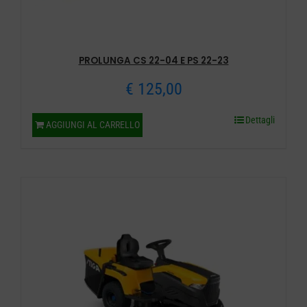
PROLUNGA CS 22-04 E PS 22-23
€
125,00
Dettagli
AGGIUNGI AL CARRELLO