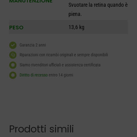
MANUTENZIONE
Svuotare la retina quando è
piena.
PESO
13,6 kg
Garanzia 2 anni
Riparazioni con ricambi originali e sempre disponibili
Siamo rivenditori ufficiali e assistenza certificata
Diritto di recesso
entro 14 giorni
Prodotti simili