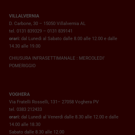
VILLALVERNIA
D. Carbone, 30 – 15050 Villalvernia AL
tel. 0131 839329 – 0131 839141
orari:
dal Lunedì al Sabato dalle 8.00 alle 12.00 e dalle
14.30 alle 19.00
CHIUSURA INFRASETTIMANALE : MERCOLEDI’
POMERIGGIO
VOGHERA
Via Fratelli Rosselli, 131– 27058 Voghera PV
tel. 0383 212433
orari:
dal Lunedì al Venerdì dalle 8.30 alle 12.00 e dalle
14.00 alle 18.30
Sabato dalle 8.30 alle 12.00