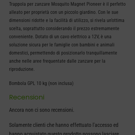
Trappola per zanzare Mosquito Magnet Pioneer è il perfetto
Pioneer
alleato per proprietà con un piccolo giardino. Con le sue
quantità
dimensioni ridotte e la facilità di utilizzo, si rivela un’ottima
scelta, soprattutto considerando il prezzo estremamente
conveniente. Dotato di un cavo elettrico a 12V, è una
soluzione sicura per le famiglie con bambini e animali
domestici, permettendo di posizionarlo tranquillamente
anche nelle aree frequentate dalle zanzare per la
riproduzione.
Bombola GPL 10 kg (non inclusa)
Recensioni
Ancora non ci sono recensioni.
Solamente clienti che hanno effettuato l'accesso ed
hanno acquistato questo prodotto possono lasciare