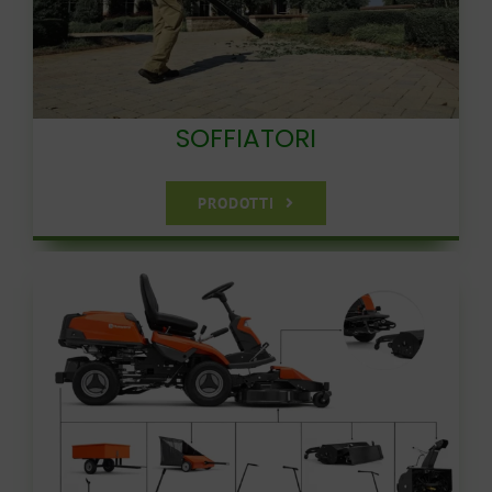
SOFFIATORI
PRODOTTI