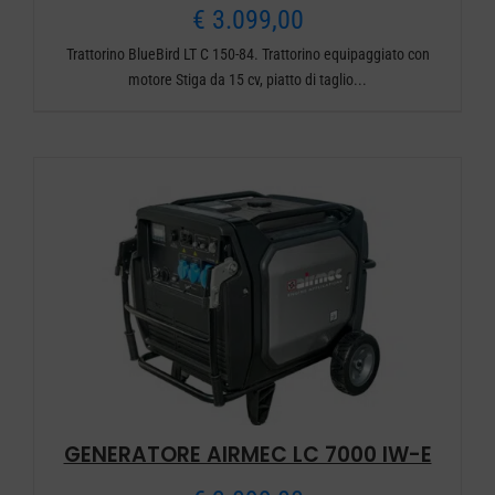
€
3.099,00
Trattorino BlueBird LT C 150-84. Trattorino equipaggiato con
motore Stiga da 15 cv, piatto di taglio...
GENERATORE AIRMEC LC 7000 IW-E