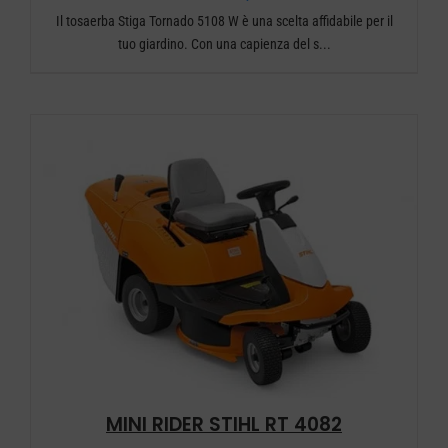
Il tosaerba Stiga Tornado 5108 W è una scelta affidabile per il
tuo giardino. Con una capienza del s...
MINI RIDER STIHL RT 4082