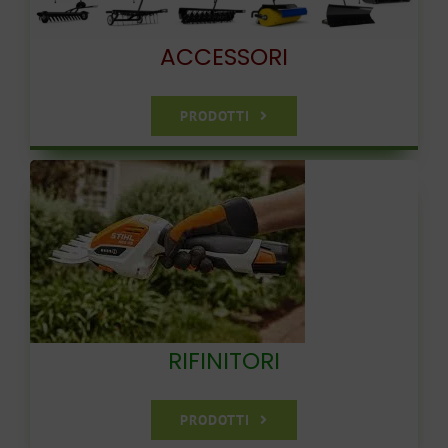
ACCESSORI
PRODOTTI
RIFINITORI
PRODOTTI