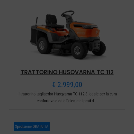
€ 2.849,00
a
€ 3.169,00
TRATTORINO HUSQVARNA TC 112
€
2.999,00
Il trattorino tagliaerba Husqvarna TC 112 è ideale per la cura
confortevole ed efficiente di prati d...
Spedizione GRATUITA