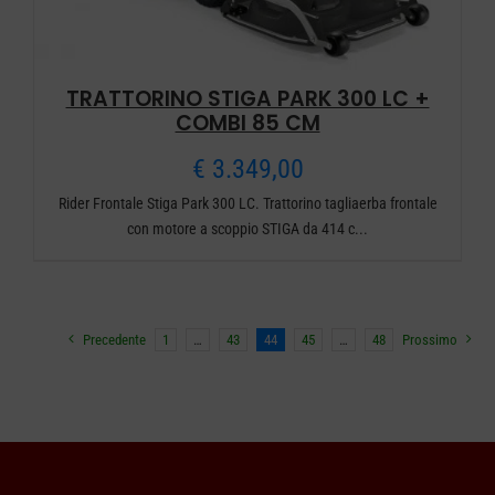
TRATTORINO STIGA PARK 300 LC +
COMBI 85 CM
€
3.349,00
Rider Frontale Stiga Park 300 LC. Trattorino tagliaerba frontale
con motore a scoppio STIGA da 414 c...
Precedente
1
…
43
44
45
…
48
Prossimo