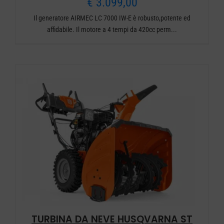
€
3.099,00
Il generatore AIRMEC LC 7000 IW-E è robusto,potente ed
affidabile. Il motore a 4 tempi da 420cc perm...
TURBINA DA NEVE HUSQVARNA ST