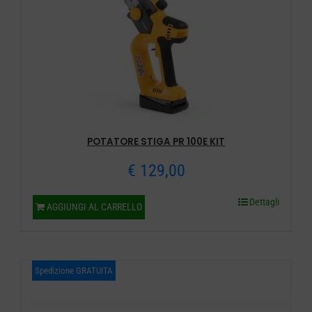
POTATORE STIGA PR 100E KIT
€
129,00
Dettagli
AGGIUNGI AL CARRELLO
Spedizione GRATUITA