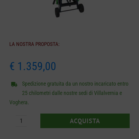
CARRELLO
LA NOSTRA PROPOSTA:
€
1.359,00
Spedizione gratuita da un nostro incaricato entro
25 chilometri dalle nostre sedi di Villalvernia e
Voghera.
ACQUISTA
Docma
TT