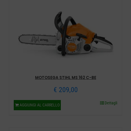
MOTOSEGA STIHL MS 162 C-BE
€
209,00
Dettagli
AGGIUNGI AL CARRELLO