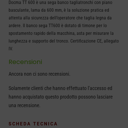
Docma TT 600 è una sega banco tagliatronchi con piano
600
basculante, lama da 600 mm, è la soluzione pratica ed
quantità
attenta alla sicurezza dell’operatore che taglia legna da
ardere. Il banco sega TT600 è dotato di timone per lo
spostamento rapido della macchina, asta per misurare la
lunghezza e supporto del tronco. Certificazione CE, allegato
IV.
Recensioni
Ancora non ci sono recensioni.
Solamente clienti che hanno effettuato l'accesso ed
hanno acquistato questo prodotto possono lasciare
una recensione.
SCHEDA TECNICA