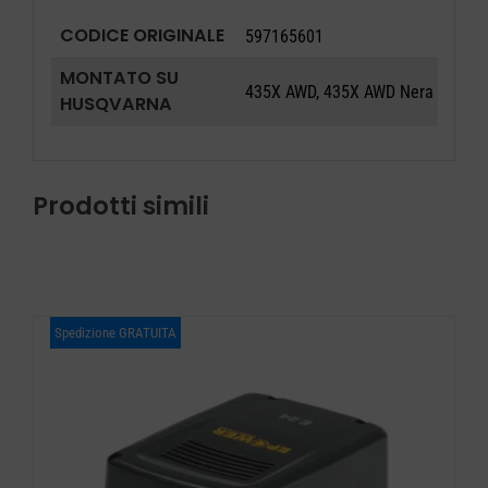
CODICE ORIGINALE
597165601
MONTATO SU
435X AWD, 435X AWD Nera
HUSQVARNA
Prodotti simili
Spedizione GRATUITA