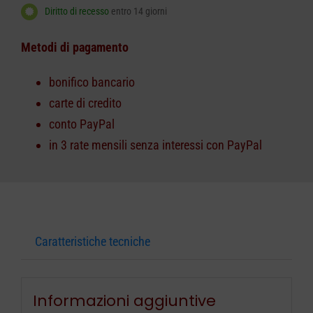
Diritto di recesso
entro 14 giorni
Metodi di pagamento
bonifico bancario
carte di credito
conto PayPal
in 3 rate mensili senza interessi con PayPal
Caratteristiche tecniche
Informazioni aggiuntive