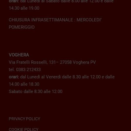
orari:
dal Lunedì al Sabato dalle 8.00 alle 12.00 e dalle
14.30 alle 19.00
CHIUSURA INFRASETTIMANALE : MERCOLEDI’
POMERIGGIO
VOGHERA
Via Fratelli Rosselli, 131– 27058 Voghera PV
tel. 0383 212433
orari:
dal Lunedì al Venerdì dalle 8.30 alle 12.00 e dalle
14.00 alle 18.30
Sabato dalle 8.30 alle 12.00
PRIVACY POLICY
COOKIE POLICY