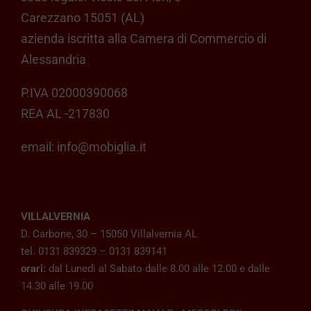
Carezzano 15051 (AL)
azienda iscritta alla Camera di Commercio di
Alessandria
P.IVA 02000390068
REA AL -217830
email:
info@mobiglia.it
VILLALVERNIA
D. Carbone, 30 – 15050 Villalvernia AL
tel. 0131 839329 – 0131 839141
orari:
dal Lunedì al Sabato dalle 8.00 alle 12.00 e dalle
14.30 alle 19.00