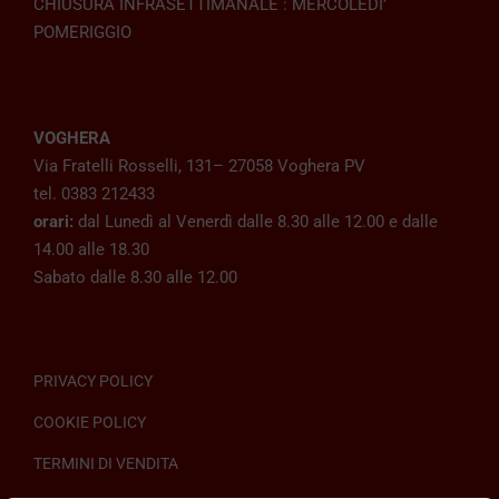
CHIUSURA INFRASETTIMANALE : MERCOLEDI’
POMERIGGIO
VOGHERA
Via Fratelli Rosselli, 131– 27058 Voghera PV
tel. 0383 212433
orari:
dal Lunedì al Venerdì dalle 8.30 alle 12.00 e dalle
14.00 alle 18.30
Sabato dalle 8.30 alle 12.00
PRIVACY POLICY
COOKIE POLICY
TERMINI DI VENDITA