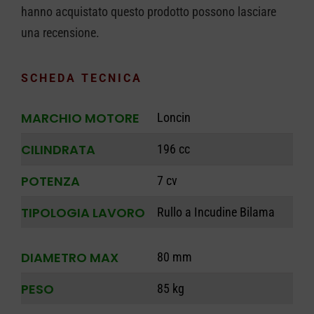
hanno acquistato questo prodotto possono lasciare
una recensione.
SCHEDA TECNICA
MARCHIO MOTORE
Loncin
CILINDRATA
196 cc
POTENZA
7 cv
TIPOLOGIA LAVORO
Rullo a Incudine Bilama
DIAMETRO MAX
80 mm
PESO
85 kg