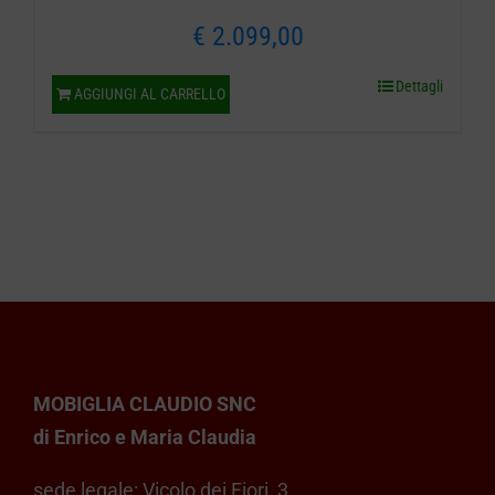
€
2.099,00
Dettagli
AGGIUNGI AL CARRELLO
MOBIGLIA CLAUDIO SNC
di Enrico e Maria Claudia
sede legale: Vicolo dei Fiori, 3