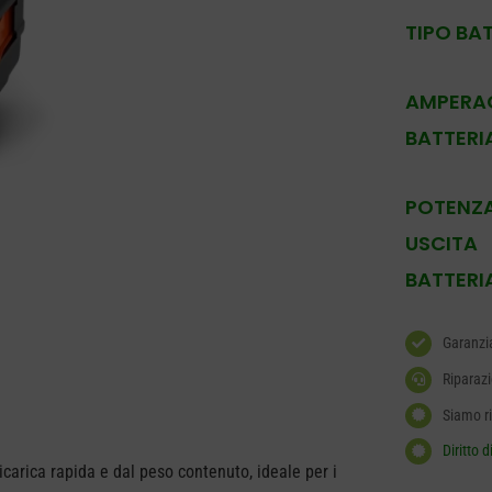
TIPO BA
AMPERA
BATTERI
POTENZA
USCITA
BATTERI
Garanzi
Riparazi
Siamo ri
Diritto 
icarica rapida e dal peso contenuto, ideale per i