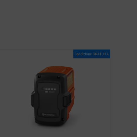
Spedizione GRATUITA