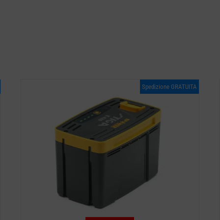
Spedizione GRATUITA