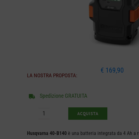
€
169,90
LA NOSTRA PROPOSTA:
Spedizione GRATUITA
ACQUISTA
Batteria
Husqvarna
Husqvarna 40-B140
è una batteria integrata da 4 Ah a r
B