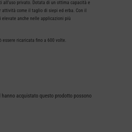
i all’uso privato. Dotata di un ottima capacità e
tività come il taglio di siepi ed erba. Con il
i elevate anche nelle applicazioni più
ò essere ricaricata fino a 600 volte.
ed hanno acquistato questo prodotto possono