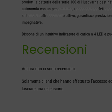
prodotti a batteria della serie 100 di Husqvarna destinat
140
autonomia con un peso minimo, rendendola perfetta per at
quantità
sistema di raffreddamento attivo, garantisce prestazion
impegnative.
Dispone di un intuitivo indicatore di carica a 4 LED e pu
Recensioni
Ancora non ci sono recensioni.
Solamente clienti che hanno effettuato l'accesso 
lasciare una recensione.