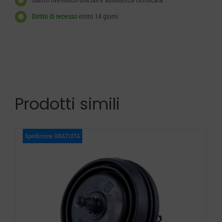
Siamo rivenditori ufficiali e assistenza certificata
Diritto di recesso
entro 14 giorni
Prodotti simili
Spedizione GRATUITA