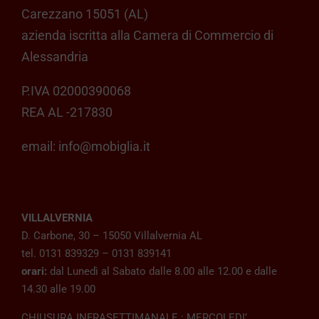
Carezzano 15051 (AL)
azienda iscritta alla Camera di Commercio di
Alessandria
P.IVA 02000390068
REA AL -217830
email:
info@mobiglia.it
VILLALVERNIA
D. Carbone, 30 – 15050 Villalvernia AL
tel. 0131 839329 – 0131 839141
orari:
dal Lunedì al Sabato dalle 8.00 alle 12.00 e dalle
14.30 alle 19.00
CHIUSURA INFRASETTIMANALE : MERCOLEDI’