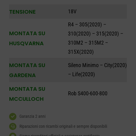
TENSIONE
18V
R4 – 305(2020) –
MONTATA SU
310(2020) – 315(2020) –
HUSQVARNA
310M2 – 315M2 –
315X(2020)
MONTATA SU
Sileno Minimo – City(2020)
– Life(2020)
GARDENA
MONTATA SU
Rob S400-600-800
MCCULLOCH
Garanzia 2 anni
Riparazioni con ricambi originali e sempre disponibili