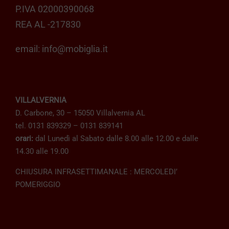
P.IVA 02000390068
REA AL -217830
email:
info@mobiglia.it
VILLALVERNIA
D. Carbone, 30 – 15050 Villalvernia AL
tel. 0131 839329 – 0131 839141
orari:
dal Lunedì al Sabato dalle 8.00 alle 12.00 e dalle
14.30 alle 19.00
CHIUSURA INFRASETTIMANALE : MERCOLEDI’
POMERIGGIO