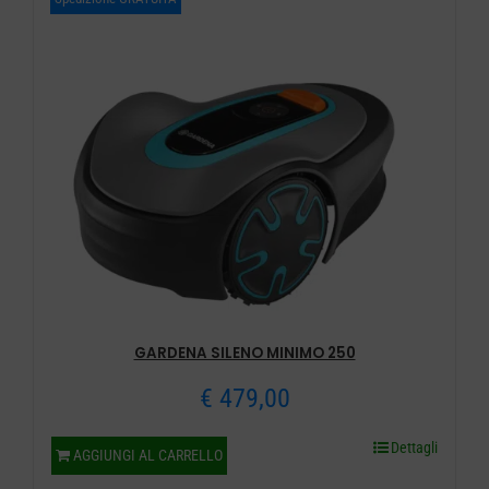
€ 1.999,00.
€ 1.199,00.
GARDENA SILENO MINIMO 250
€
479,00
Dettagli
AGGIUNGI AL CARRELLO