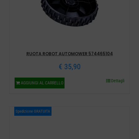
RUOTA ROBOT AUTOMOWER 574465104
€
35,90
Dettagli
AGGIUNGI AL CARRELLO
Spedizione GRATUITA