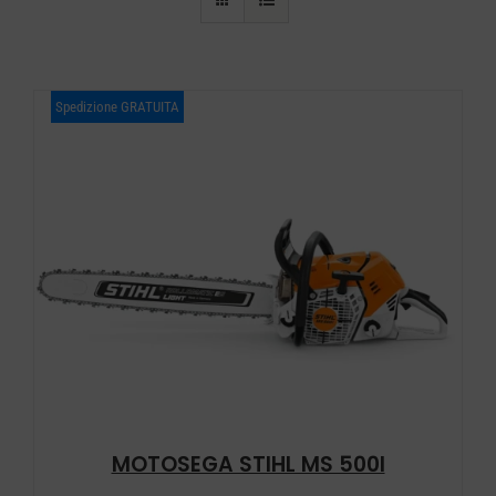
Spedizione GRATUITA
MOTOSEGA STIHL MS 500I