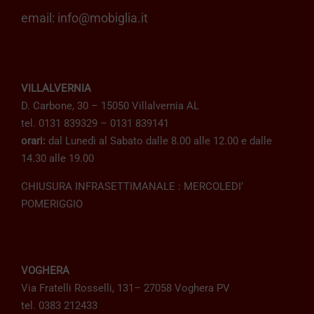
email:
info@mobiglia.it
VILLALVERNIA
D. Carbone, 30 – 15050 Villalvernia AL
tel. 0131 839329 – 0131 839141
orari:
dal Lunedì al Sabato dalle 8.00 alle 12.00 e dalle
14.30 alle 19.00
CHIUSURA INFRASETTIMANALE : MERCOLEDI’
POMERIGGIO
VOGHERA
Via Fratelli Rosselli, 131– 27058 Voghera PV
tel. 0383 212433