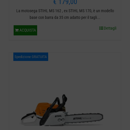
€
179,00
La motosega STIHL MS 162 , ex STIHL MS 170, è un modello
base con barra da 35 cm adatto per il tagli...
Dettagli
ACQUISTA
Spedizione GRATUITA