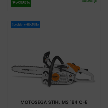
Dettagli
ACQUISTA
Spedizione GRATUITA
MOTOSEGA STIHL MS 194 C-E