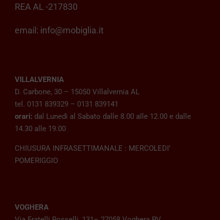
REA AL -217830
email:
info@mobiglia.it
VILLALVERNIA
D. Carbone, 30 – 15050 Villalvernia AL
tel. 0131 839329 – 0131 839141
orari:
dal Lunedì al Sabato dalle 8.00 alle 12.00 e dalle
14.30 alle 19.00
CHIUSURA INFRASETTIMANALE : MERCOLEDI’
POMERIGGIO
VOGHERA
Via Fratelli Rosselli, 131– 27058 Voghera PV