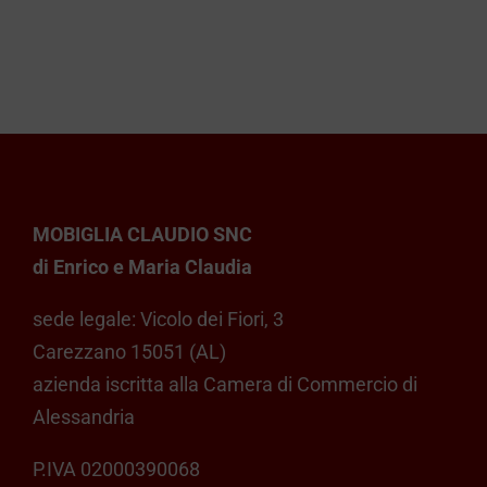
€ 119,00.
€ 79,90.
MOBIGLIA CLAUDIO SNC
di Enrico e Maria Claudia
sede legale: Vicolo dei Fiori, 3
Carezzano 15051 (AL)
azienda iscritta alla Camera di Commercio di
Alessandria
P.IVA 02000390068