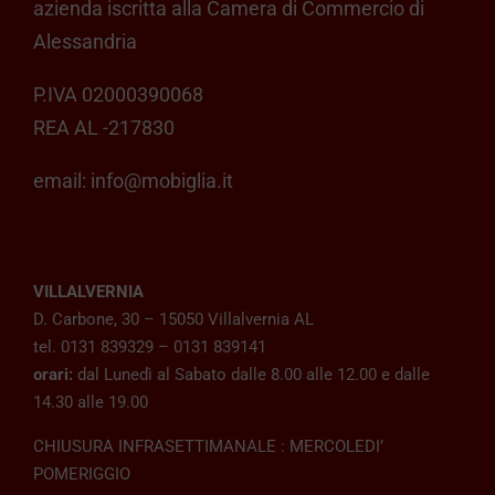
azienda iscritta alla Camera di Commercio di
Alessandria
P.IVA 02000390068
REA AL -217830
email:
info@mobiglia.it
VILLALVERNIA
D. Carbone, 30 – 15050 Villalvernia AL
tel. 0131 839329 – 0131 839141
orari:
dal Lunedì al Sabato dalle 8.00 alle 12.00 e dalle
14.30 alle 19.00
CHIUSURA INFRASETTIMANALE : MERCOLEDI’
POMERIGGIO