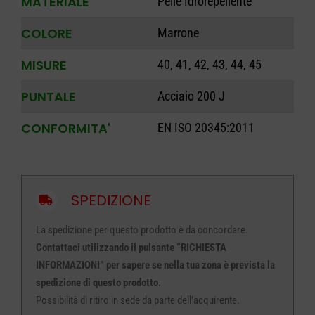
MATERIALE
Pelle Idrorepellente
COLORE
Marrone
MISURE
40, 41, 42, 43, 44, 45
PUNTALE
Acciaio 200 J
CONFORMITA'
EN ISO 20345:2011
SPEDIZIONE
La spedizione per questo prodotto è da concordare.
Contattaci utilizzando il pulsante “RICHIESTA
INFORMAZIONI” per sapere se nella tua zona è prevista la
spedizione di questo prodotto.
Possibilità di ritiro in sede da parte dell’acquirente.