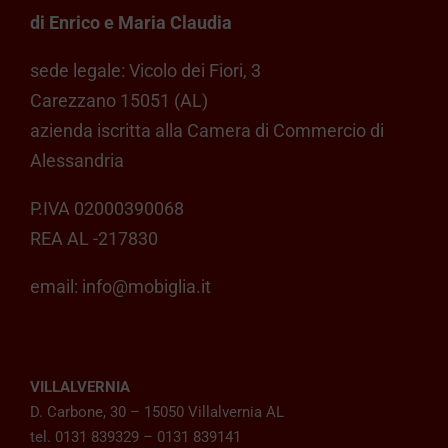
di Enrico e Maria Claudia
sede legale: Vicolo dei Fiori, 3
Carezzano 15051 (AL)
azienda iscritta alla Camera di Commercio di
Alessandria
P.IVA 02000390068
REA AL -217830
email:
info@mobiglia.it
VILLALVERNIA
D. Carbone, 30 – 15050 Villalvernia AL
tel. 0131 839329 – 0131 839141