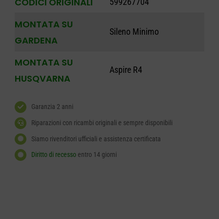
CODICI ORIGINALI
599267704
MONTATA SU
Sileno Minimo
GARDENA
MONTATA SU
Aspire R4
HUSQVARNA
Garanzia 2 anni
Riparazioni con ricambi originali e sempre disponibili
Siamo rivenditori ufficiali e assistenza certificata
Diritto di recesso
entro 14 giorni